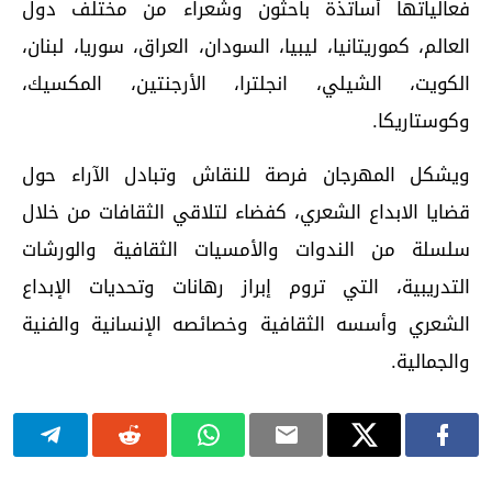
فعالياتها أساتذة باحثون وشعراء من مختلف دول
العالم، كموريتانيا، ليبيا، السودان، العراق، سوريا، لبنان،
الكويت، الشيلي، انجلترا، الأرجنتين، المكسيك،
وكوستاريكا.
ويشكل المهرجان فرصة للنقاش وتبادل الآراء حول
قضايا الابداع الشعري، كفضاء لتلاقي الثقافات من خلال
سلسلة من الندوات والأمسيات الثقافية والورشات
التدريبية، التي تروم إبراز رهانات وتحديات الإبداع
الشعري وأسسه الثقافية وخصائصه الإنسانية والفنية
والجمالية.