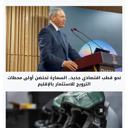
نحو قطب اقتصادي جديد.. السمارة تحتضن أولى محطات
الترويج للاستثمار بالإقليم