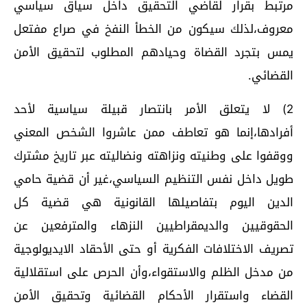
مرتبط بقرار لقاضي التحقيق داخل سياق سياسي
معروف،لذلك سيكون من الخطأ النفخ في صراع مفتعل
يمس بتجرد القضاة وحيادهم المطلوب لتحقيق الأمن
القضائي.
2) لا يتعلق الأمر بانتصار قبيلة سياسية لأحد
أفرادها،إنما هو تعاطف ممن عاشروا الشخص المعني
ووقفوا على وطنيته ونزاهته ونضاليته عبر تاريخ مشترك
طويل داخل نفس التنظيم السياسي،غير أن قضية حامي
الدين اليوم بتفاصيلها القانونية هي قضية كل
الحقوقيين والديمقراطيين النزهاء والمترفعين عن
تصريف الاختلافات الفكرية أو حتى الأحقاد الايديولوجية
من مدخل الظلم والاستقواء،وأن الحرص على استقلالية
القضاء واستقرار الأحكام القضائية وتحقيق الأمن