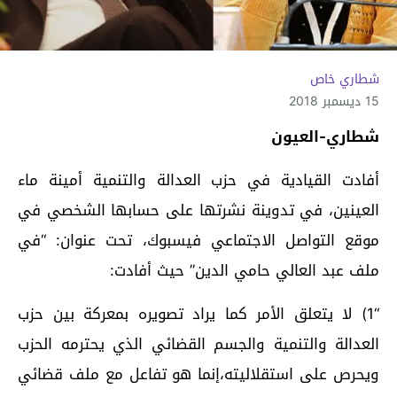
شطاري خاص
15 ديسمبر 2018
شطاري-العيون
أفادت القيادية في حزب العدالة والتنمية أمينة ماء
العينين، في تدوينة نشرتها على حسابها الشخصي في
موقع التواصل الاجتماعي فيسبوك، تحت عنوان: “في
ملف عبد العالي حامي الدين” حيث أفادت:
“1) لا يتعلق الأمر كما يراد تصويره بمعركة بين حزب
العدالة والتنمية والجسم القضائي الذي يحترمه الحزب
ويحرص على استقلاليته،إنما هو تفاعل مع ملف قضائي