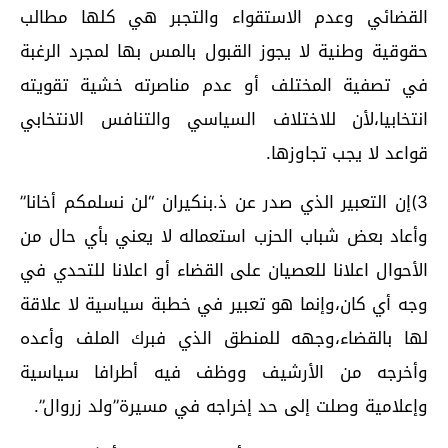
القضائي وعدم الاستقواء والتجبر هي كلها مطالب
حقوقية وطنية لا يجوز القبول بالمس بها لمجرد الرغبة
في تصفية المختلف أو عدم مناصرته خشية تقويته
انتخابيا،لأن للاختلاف السياسي والتنافس الانتخابي
قواعد لا يجب تجاوزها.
3)إن التعبير الذي صدر عن ذ.بنكيران “لن نسلمكم أخانا”
وأعاد بعض شباب الحزب استعماله لا يعني بأي حال من
الأحوال اعلانا للعصيان على القضاء أو اعلانا للتحدي في
وجه أي كان،وإنما هو تعبير في خطبة سياسية لا علاقة
لها بالقضاء،وجهه للمنطق الذي فبرك الملف وأعده
وأخرجه من الأرشيف ووظف فيه أطرافا سياسية
وإعلامية وصلت إلى حد إخراجه في مسيرة”ولد زروال”.