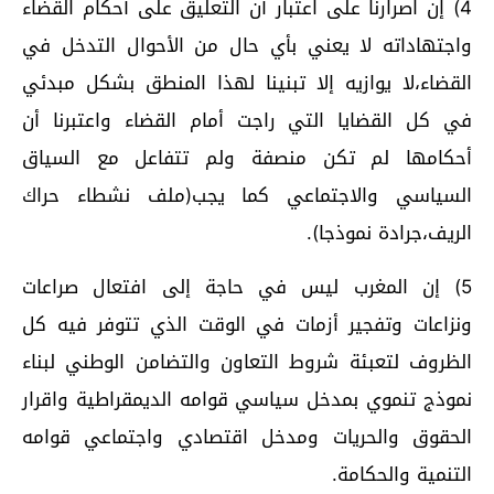
4) إن اصرارنا على اعتبار أن التعليق على أحكام القضاء
واجتهاداته لا يعني بأي حال من الأحوال التدخل في
القضاء،لا يوازيه إلا تبنينا لهذا المنطق بشكل مبدئي
في كل القضايا التي راجت أمام القضاء واعتبرنا أن
أحكامها لم تكن منصفة ولم تتفاعل مع السياق
السياسي والاجتماعي كما يجب(ملف نشطاء حراك
الريف،جرادة نموذجا).
5) إن المغرب ليس في حاجة إلى افتعال صراعات
ونزاعات وتفجير أزمات في الوقت الذي تتوفر فيه كل
الظروف لتعبئة شروط التعاون والتضامن الوطني لبناء
نموذج تنموي بمدخل سياسي قوامه الديمقراطية واقرار
الحقوق والحريات ومدخل اقتصادي واجتماعي قوامه
التنمية والحكامة.