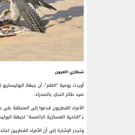
شطاري-العيون
أوردت يومية “العلم”، أن جبهة البوليساري
صيد طائر الحبار، بالصحراء.
الأمراء القطريون قدموا إلى المنطقة على 
بـ”الناحية العسكرية الخامسة” لجبهة البوليس
وتجدر الإشارة إلى أن الأمراء القطريين اع