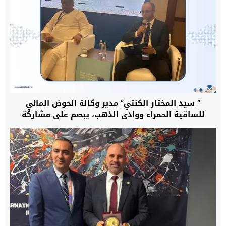
” سيد المختار الكنتي” مدير وكالة الحوض المائي
للساقية الحمراء ووادي الذهب، يبصم على مشاركة
متميزة بالمملكة العربية السعودية