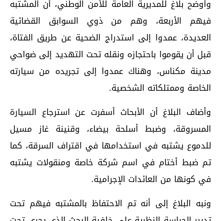
وأوضح بلاغ للمديرية العامة للأمن الوطني، أن المشتبه
فيهم الأربعة، وهم من ذوي السوابق القضائية
العديدة، عمدوا إلى استدراج الضحية عن طريق الفتاة،
قبل أن يقوموا باحتجازه ونقله تحت التهديد إلى ضواحي
مدينة مكناس، وهناك عمدوا إلى تجريده من سيارته
الخاصة وممتلكاته الشخصية.
وأضاف البلاغ أن الأبحاث أسفرت عن استرجاع السيارة
المسروقة، وضبط أسلحة بيضاء، وقنينة غاز مسيل
للدموع يشتبه في استخدامها في اقتراف السرقة، كما
تم ضبط أختام في اسم شركة خاصة ومنقولات يشتبه
في كونها من العائدات الإجرامية.
ونبه البلاغ إلى أنه تم الاحتفاظ بالمشتبه فيهم تحت
تدبير الحراسة النظرية على خلفية البحث الذي يجري تحت