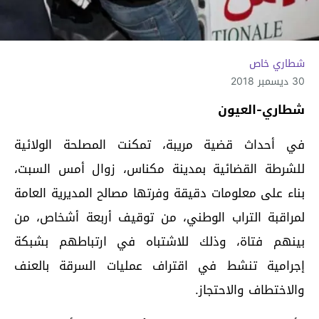
شطاري خاص
30 ديسمبر 2018
شطاري-العيون
في أحداث قضية مريبة، تمكنت المصلحة الولائية
للشرطة القضائية بمدينة مكناس، زوال أمس السبت،
بناء على معلومات دقيقة وفرتها مصالح المديرية العامة
لمراقبة التراب الوطني، من توقيف أربعة أشخاص، من
بينهم فتاة، وذلك للاشتباه في ارتباطهم بشبكة
إجرامية تنشط في اقتراف عمليات السرقة بالعنف
والاختطاف والاحتجاز.