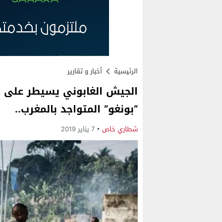
الرئيسية
أخبار و تقارير
الجيش الغابوني يسيطر على ال
“بونغو” المتواجد بالمغرب..
شطاري خاص
7 يناير 2019