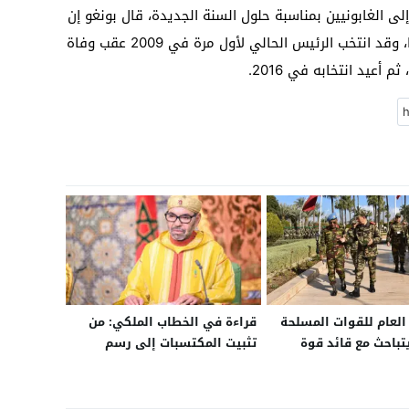
ى الغابونيين بمناسبة حلول السنة الجديدة، قال بونغو إن
صحته تحسنت كثيرا وسيعود إلى البلاد قريبا، وقد انتخب الرئيس الحالي لأول مرة في 2009 عقب وفاة
لعام للقوات المسلحة
قراءة في الخطاب الملكي: من
يتباحث مع قائد قوة
تثبيت المكتسبات إلى رسم
أممية بالأقاليم الجنوبية
ملامح مغرب السيادة الصناعية