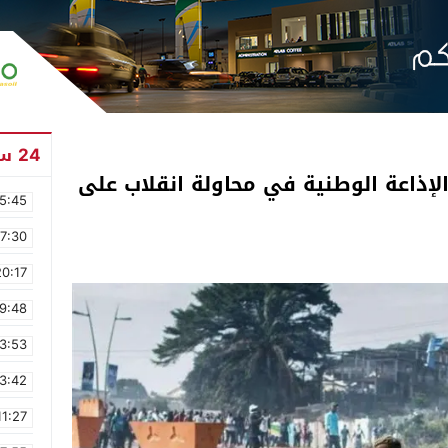
24 ساعة
إذاعة الوطنية في محاولة انقلاب على
5:45
17:30
20:17
9:48
3:53
3:42
11:27