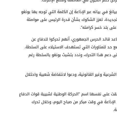
يانغ في بيانه عبر الإذاعة إن الكلمة التي توجه بها بونغو
نة الجديدة، تعزز الشكوك بشأن قدرة الرئيس على مواصلة
على بلد خسر كرامته”.
د قائد الحرس الجمهوري، أنهم تحركوا للدفاع عن
ضع حد للمناورات التي تستهدف الاستيلاء على السلطة.
لى دعم هذا التحرك، وندد بتشبث بونغو بالسلطة رغم
رعية وغير القانونية، ودعوا لانتفاضة شعبية واحتلال
قت على نفسها اسم “الحركة الوطنية لشبيبة قوات الدفاع
لإذاعة في وقت مبكر من صباح اليوم، وخلال تحرك
ة.