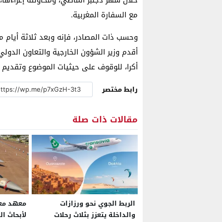
مع السفارة المغربية.
أقدم وزير الشؤون الخارجية والتعاون الدول
أكرا، للوقوف على حيثيات الموضوع وتقديم 
رابط مختصر
مقالات ذات صلة
الربط الجوي نحو ورزازات
معهد مع
والداخلة يتعزز بثلاث رحلات
لأبحاث ا