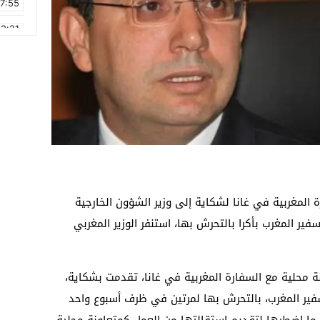
17:55
2:21
2:09
16:15
0:49
1:09
17:20
6:58
المغربية في غانا لشكاية إلى وزير الشؤون الخارجية
ير المغرب بأكرا بالتحرش بها، استنفر الوزير المغربي
محلية مع السفارة المغربية في غانا، تقدمت بشكاية،
فير المغرب، بالتحرش بها لمرتين في ظرف أسبوع واحد
 ما اضطرها لتقديم استقالتها من العمل كمتعاونة محلية