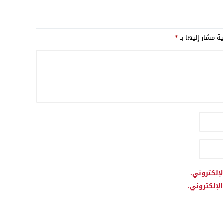
ي استيراد الأسلحة..
داته من الولايات
الأمريكية وإسرائيل
ية مشار إليها بـ
*
لإلكتروني.
لإلكتروني.