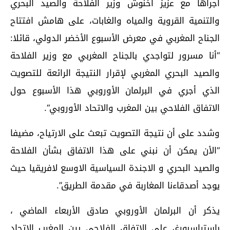
أجراها مع عزيز أخنوش وزير الفلاحة والصيد البحري
والتنمية القروية والمياه والغابات، على هامش افتتاح
الجناح المغربي في معرض الأسبوع الأخضر الدولي، قائلا:
“أنا مسرور لتواجدي بالجناح المغربي مع وزير الفلاحة
والصيد البحري المغربي لإقرار النتيجة الرائعة للتصويت
الذي أجري في البرلمان الأوروبي هذا الأسبوع حول
الاتفاق الفلاحي بين المغرب والاتحاد الأوروبي“.
وشدد على أن نتيجة التصويت تبعث على الارتياح، مضيفا
“الأن يمكن أن نبني على هذا الاتفاق بشأن الفلاحة
والصيد البحري و الاجندة السياسية الاوسع لافريقيا حيث
يوجد أصدقاءنا المغاربة في مقدمة الطريق”.
يذكر أن البرلمان الأوروبي صادق الأربعاء الماضي ،
باستراسبورغ، على الاتفاق الفلاحي بين المغرب الاتحاد