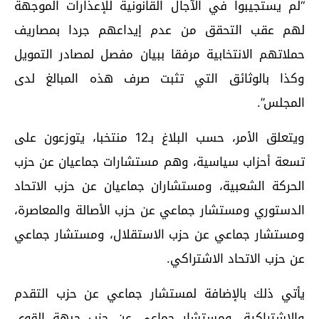
“لم يستجيبوا في الآجال القانونية للإعذارات الموجهة
لهم عقب التحقق من عدم إيداعهم جردا بمصاريف
حملاتهم الانتخابية مرفقا ببيان مفصل لمصادر التمويل
وكذا بالوثائق التي تثبت صرف هذه المبالغ لدى
المجلس”.
ويتعلق الأمر، حسب البلاغ بـ12 منتخبا، يتوزعون على
تسعة أحزاب سياسية، وهم مستشارات جماعيان عن حزب
الحركة الشعبية، ومستشاران جماعيان عن حزب الاتحاد
الدستوري ومستشار جماعي عن حزب الأصالة والمعاصرة،
ومستشار جماعي عن حزب الاستقلال، ومستشار جماعي
عن حزب الاتحاد الاشتراكي.
يأتي ذلك بالإضافة لمستشار جماعي عن حزب التقدم
والاشتراكية، ومستشار جماعي عن حزب جبهة القوى