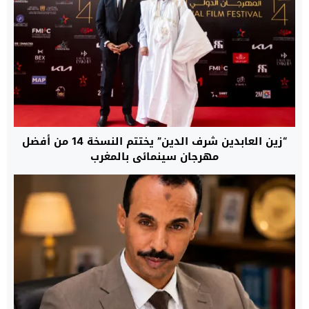
“زين العابدين شرف الدين” يختتم النسخة 14 من أفضل
مهرجان سينمائي بالمغرب