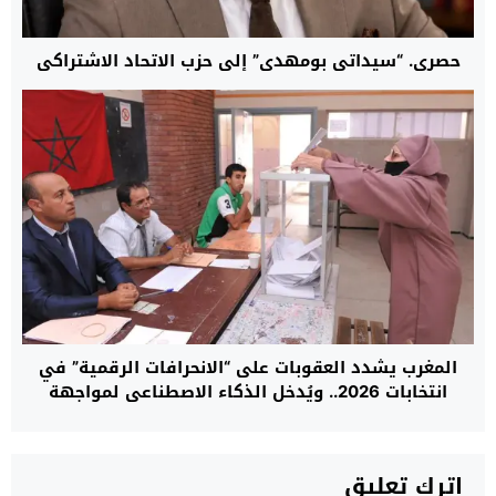
حصري. “سيداتي بومهدي” إلى حزب الاتحاد الاشتراكي
المغرب يشدد العقوبات على “الانحرافات الرقمية” في
انتخابات 2026.. ويُدخل الذكاء الاصطناعي لمواجهة
“تلاعب الخوارزميات”
اترك تعليق