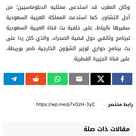
وكان المغرب قد استدعى ممثليه الدبلوماسيين؛ من
أجل التشاور، كما استدعت المملكة العربية السعودية
سفيرها بالرباط، على خلفية بث قناة العربية السعودية
لبرنامج وثائقي حول قضية الصحراء، والذي كان ردا على
بث برنامج حواري لوزير الشؤون الخارجية ناصر بوريطة،
على قناة الجزيرة القطرية.
رابط مختصر
مقالات ذات صلة