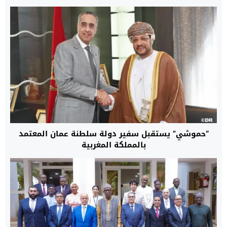
“حموشي” يستقبل سفير دولة سلطنة عمان المعتمد
بالمملكة المغربية