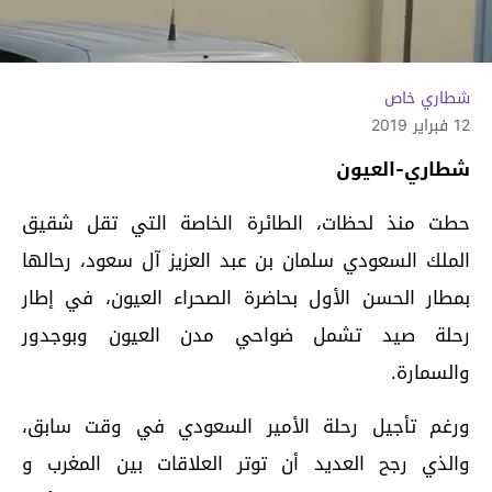
شطاري خاص
12 فبراير 2019
شطاري-العيون
حطت منذ لحظات، الطائرة الخاصة التي تقل شقيق
الملك السعودي سلمان بن عبد العزيز آل سعود، رحالها
بمطار الحسن الأول بحاضرة الصحراء العيون، في إطار
رحلة صيد تشمل ضواحي مدن العيون وبوجدور
والسمارة.
ورغم تأجيل رحلة الأمير السعودي في وقت سابق،
والذي رجح العديد أن توتر العلاقات بين المغرب و