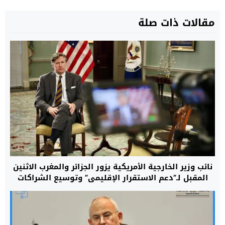
مقالات ذات صلة
نائب وزير الخارجية الأمريكية يزور الجزائر والمغرب الاثنين
المقبل لـ”دعم الاستقرار الإقليمي” وتوسيع الشراكات
الاستراتيجية