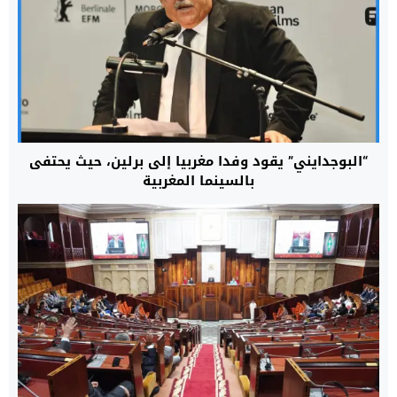
“البوجدايني” يقود وفدا مغربيا إلى برلين، حيث يحتفى
بالسينما المغربية