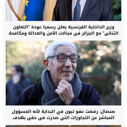
وزير الداخلية الفرنسية يعلن رسميا عودة “التعاون
الثنائي” مع الجزائر في مجالات الأمن والعدالة ومكافحة
الهجرة غير النظامية
صنصال: رفضت عفو تبون في البداية لأنه المسؤول
المباشر عن التجاوزات التي صدرت في حقي بهدف
إسكات صوتي