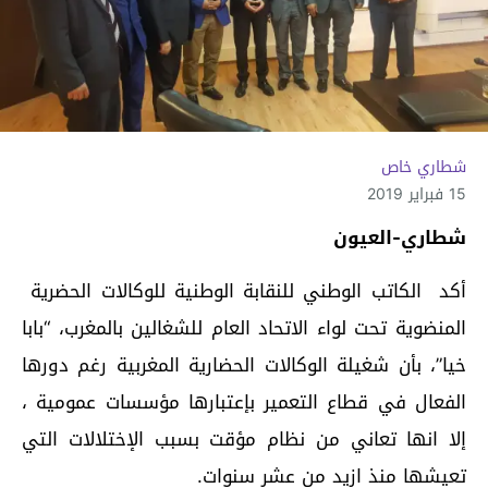
شطاري خاص
15 فبراير 2019
شطاري-العيون
أكد الكاتب الوطني للنقابة الوطنية للوكالات الحضرية
المنضوية تحت لواء الاتحاد العام للشغالين بالمغرب، “بابا
خيا”، بأن شغيلة الوكالات الحضارية المغربية رغم دورها
الفعال في قطاع التعمير بإعتبارها مؤسسات عمومية ،
إلا انها تعاني من نظام مؤقت بسبب الإختلالات التي
تعيشها منذ ازيد من عشر سنوات.