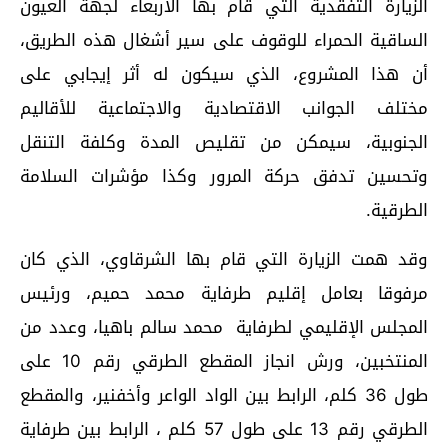
الزيارة التفقدية التي قام بها الأربعاء لجهة العيون
الساقية الحمراء للوقوف على سير أشغال هذه الطريق،
أن هذا المشروع، الذي سيكون له أثر إيجابي على
مختلف الجوانب الاقتصادية والاجتماعية للأقاليم
الجنوبية، سيمكن من تقليص المدة وكلفة التنقل
وتحسين تدفق حركة المرور وكذا مؤشرات السلامة
الطرقية.
وقد همت الزيارة التي قام بها الشرقاوي، الذي كان
مرفوقا بعامل إقليم طرفاية محمد حميم، ورئيس
المجلس الإقليمي لطرفاية محمد سالم باهيا، وعدد من
المنتخبين، ورش انجاز المقطع الطرقي رقم 10 على
طول 36 كلم، الرابط بين الواد الواعر وأخفنير، والمقطع
الطرقي رقم 13 على طول 57 كلم ، الرابط بين طرفاية