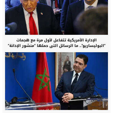
الإدارة الأمريكية تتفاعل لأول مرة مع هجمات
“البوليساريو”.. ما الرسائل التي حملها “منشور الإدانة”
نحو الجبهة والجزائر قبل جولة واشنطن التفاوضية؟