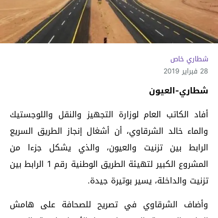
شطاري خاص
28 فبراير 2019
شطاري-العيون
أفاد الكاتب العام لوزارة التجهيز والنقل واللوجستيك
والماء خالد الشرقاوي، أن أشغال إنجاز الطريق السريع
الرابط بين تزنيت والعيون، والذي يشكل جزءا من
المشروع الكبير لتهيئة الطريق الوطنية رقم 1 الرابط بين
تزنيت والداخلة، يسير بوتيرة جيدة.
وأضاف الشرقاوي في تصريح للصحافة على هامش