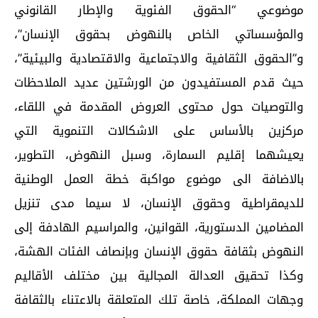
موضوعي “الحقوق الفئوية والإطار القانوني
والمؤسساتي الخاص بالنهوض بحقوق الإنسان”،
و”الحقوق الثقافية والاجتماعية والاقتصادية والبيئية”،
حيث قدم المستفيدون من الورشتين عديد الملاحظات
والتوصيات حول محتوى العروض المقدمة في اللقاء،
مركزين بالأساس على الاشكالات التنموية التي
يعيشهما إقليم السمارة، وسبل النهوض، التطوير،
بالاضافة الى موضوع مواكبة خطة العمل الوطنية
للديمقراطية وحقوق الإنسان، لا سيما مدى تنزيل
المضامين الدستورية، القوانين، والمراسيم الهادفة إلى
النهوض بثقافة حقوق الإنسان وبإنصاف الفئات الهشة،
وكذا تحقيق العدالة المجالية بين مختلف الأقاليم
وجهات المملكة، خاصة تلك المتعلقة بالاعتناء بالثقافة