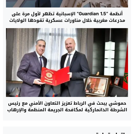
أنظمة “Guardian 1.5” الإسبانية تظهر لأول مرة على
مدرعات مغربية خلال مناورات عسكرية تقودها الولايات
المتحدة بإفريقيا
حموشي يبحث في الرباط تعزيز التعاون الأمني مع رئيس
الشرطة الدانماركية لمكافحة الجريمة المنظمة والإرهاب