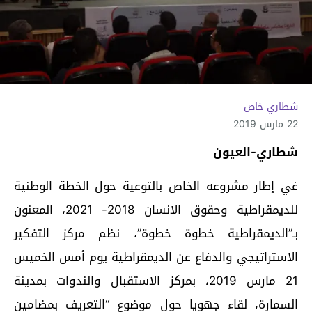
شطاري خاص
22 مارس 2019
شطاري-العيون
غي إطار مشروعه الخاص بالتوعية حول الخطة الوطنية
للديمقراطية وحقوق الانسان 2018- 2021، المعنون
بـ”الديمقراطية خطوة خطوة”، نظم مركز التفكير
الاستراتيجي والدفاع عن الديمقراطية يوم أمس الخميس
21 مارس 2019، بمركز الاستقبال والندوات بمدينة
السمارة، لقاء جهويا حول موضوع “التعريف بمضامين