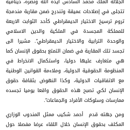
الجلالة الملك محمد السادس أيده الله ونصره، دينامية
تتجلى في إصلاحات عميقة وتندرج ضمن مقاربة مندمجة
تروم ترسيخ الاختيار الديمقراطي كأحد الثوابت الاربعة
للمملكة المجسدة في الملكية والدين الاسلامي
والوحدة الترابية والاختيار الديمقراطي”. مشيرا الى
تجسد تلك المقاربة في ضمان التمتع بحقوق الإنسان كما
هي متعارف عليها دوليا، واستكمال الانخراط في
المنظومة الحقوقية الدولية، وملاءمة القوانين الوطنية
مع الاتفاقيات الدولية، وكذا النهوض بثقافة حقوق
الإنسان لكي تصبح هذه الحقوق واقعا يوميا تجسده
ممارسات وسلوكات الأفراد والجماعات”.
ومن جهته قدم أحمد شكيب ممثل المندوب الوزاري
المكلف بحقوق الإنسان خلال اللقاء عرضا مفصلا حول