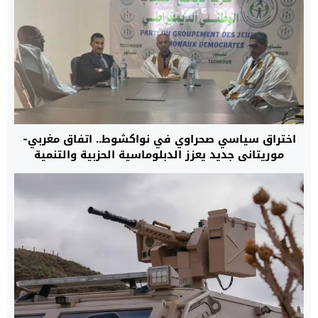
اختراق سياسي صحراوي في نواكشوط.. اتفاق مغربي-
موريتاني جديد يعزز الدبلوماسية الحزبية والتنمية
المستدامة