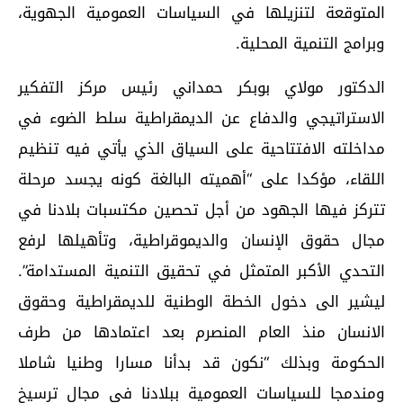
المتوقعة لتنزيلها في السياسات العمومية الجهوية،
وبرامج التنمية المحلية.
الدكتور مولاي بوبكر حمداني رئيس مركز التفكير
الاستراتيجي والدفاع عن الديمقراطية سلط الضوء في
مداخلته الافتتاحية على السياق الذي يأتي فيه تنظيم
اللقاء، مؤكدا على “أهميته البالغة كونه يجسد مرحلة
تتركز فيها الجهود من أجل تحصين مكتسبات بلادنا في
مجال حقوق الإنسان والديموقراطية، وتأهيلها لرفع
التحدي الأكبر المتمثل في تحقيق التنمية المستدامة”.
ليشير الى دخول الخطة الوطنية للديمقراطية وحقوق
الانسان منذ العام المنصرم بعد اعتمادها من طرف
الحكومة وبذلك “نكون قد بدأنا مسارا وطنيا شاملا
ومندمجا للسياسات العمومية ببلادنا في مجال ترسيخ