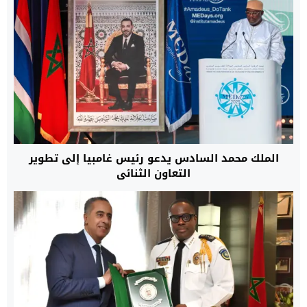
الملك محمد السادس يدعو رئيس غامبيا إلى تطوير
التعاون الثنائي