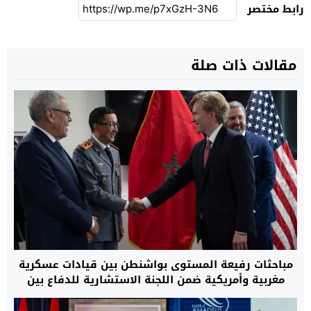
رابط مختصر
مقالات ذات صلة
مباحثات رفيعة المستوى بواشنطن بين قيادات عسكرية
مغربية وأمريكية ضمن اللجنة الاستشارية للدفاع بين
البلدين