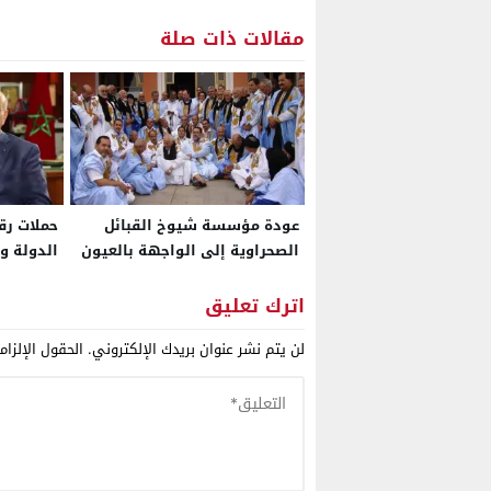
مقالات ذات صلة
عودة مؤسسة شيوخ القبائل
حملات ر
الصحراوية إلى الواجهة بالعيون
الدولة ون
بعد سنوات من التهميش
التشهير 
المرحلة ا
اترك تعليق
لن يتم نشر عنوان بريدك الإلكتروني.
الحقول الإلزام