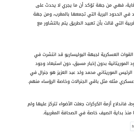
للغاية، فهي من جهة تؤكد أن ما يجري لا يحدث على
قد في الحدود البرية التي تجمعها بالمغرب، ومن جهة
بية التي قالت بأن تعبيد الطريق يتم بالتشاور مع
القوات العسكرية لجبهة البوليساريو قد انتشرت في
 الموريتانية بدون إخبار مسبق، دون استبعاد وجود
لرئيس الموريتاني محمد ولد عبد العزيز هو جنرال في
كري مثله مثل باقي الجنرالات وخاصة الرؤساء منهم.
، فاندلاع أزمة الكركرات جعلت الأضواء تتركز عليها ولم
 منذ بداية الصيف خاصة في الصحافة المغربية.