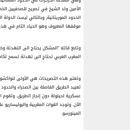
وهي مشكلة الكركرات في الحدود الشمالية ل
الأمين ولد الشيخ في تصريح للصحفيين الخم
الحدود الموريتانية, وبالتالي ليست الدولة ا
موقفها المعروف وهو الحياد التام في هذه 
وتابع قائلا “المشكل يحتاج الى التهدئة وض
المغرب العربي تحتاج الى تهدئة تسمح لكافة
وتعتبر هذه التصريحات هي الأولى لنواكشوط 
تعبيد الطريق الفاصلة بين الصحراء والحدود 
عسكرية لحيلولة دون إنجاز الطريق. وتقوم 
المينورسو.