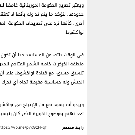
ويعتبر تصريح الحكومة الموريتانية غامضا 
حدودها، لتؤكد ما يتم تداوله بأنها لا تعت
أخرى، كأنها ترد على تصريحات الحكومة المغر
نواكشوط.
في الوقت ذاته، من المستبعد جدا أن تكون 
منطقة الكركرات خاصة الشطر المتاخم للحدود
تنسيق مسبق، مع قيادة نواكشوط، علما أن ا
الجيش وله حساسية مفرطة تجاه أي تحرك عس
ويبدو أنه يسود نوع من الإرتياح في نواكشوط
تعد تهتم بموضوع الكويرة الذي كان رئيسيا
رابط مختصر