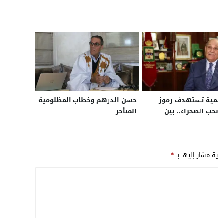
قمية تستهدف رموز
حسن الدرهم وخطاب المظلومية
خب الصحراء.. بين
المتأخر
ومحاولات خلط أوراق
لمقبلة
ية مشار إليها بـ
*