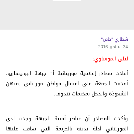
شطاري "خاص"
24 سبتمبر 2016
ليلى الموساوي:
أفادت مصادر إعلامية موريتانية أن جبهة البوليساريو،
أقدمت الجمعة على اعتقال مواطن موريتاني يمتهن
الشعوذة والدجل بمخيمات تندوف.
وأكدت المصادر أن عناصر أمنية للجبهة وجدت لدى
الموريتاني أدلة تدينه بالجريمة التي يعاقب عليها