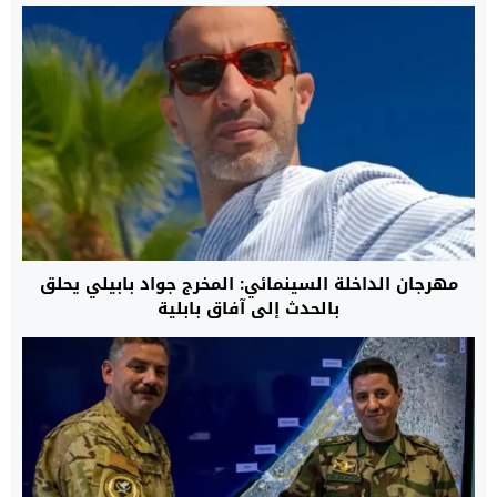
مهرجان الداخلة السينمائي: المخرج جواد بابيلي يحلق
بالحدث إلى آفاق بابلية