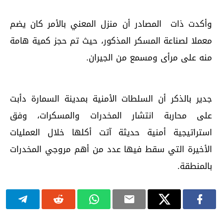
وأكدت ذات المصادر أن منزل المعني بالأمر كان يضم
معملا لصناعة المسكر المذكور، حيث تم حجز كمية هامة
منه على مرأى ومسمع من الجيران.
جدير بالذكر أن السلطات الأمنية بمدينة السمارة دأبت
على محاربة انتشار المخدرات والمسكرات، وفق
استراتيجية أمنية حديثة آتت أكلها خلال العمليات
الأخيرة التي سقط فيها عدد من أهم مروجي المخدرات
بالمنطقة.