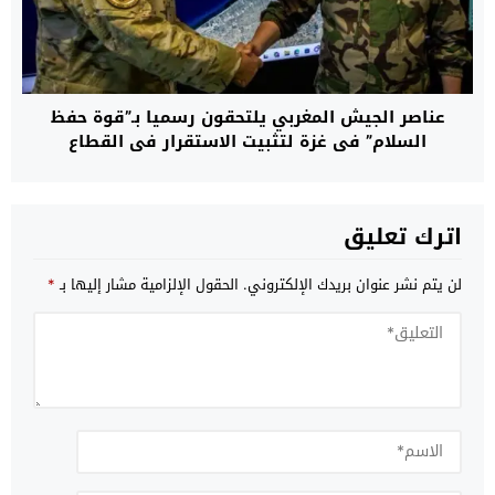
عناصر الجيش المغربي يلتحقون رسميا بـ”قوة حفظ
السلام” في غزة لتثبيت الاستقرار في القطاع
اترك تعليق
لن يتم نشر عنوان بريدك الإلكتروني.
الحقول الإلزامية مشار إليها بـ
*