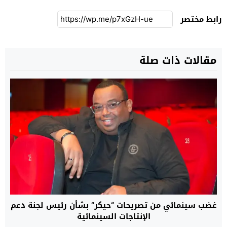
رابط مختصر
مقالات ذات صلة
غضب سينمائي من تصريحات “حيكر” بشأن رئيس لجنة دعم
الإنتاجات السينمائية