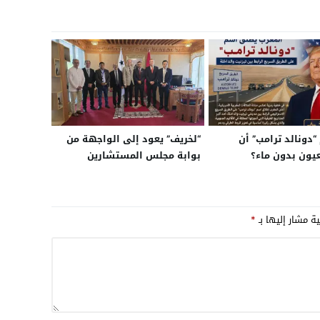
“دونالد ترامب” أن
“لخريف” يعود إلى الواجهة من
عيون بدون ماء؟
بوابة مجلس المستشارين
ية مشار إليها بـ
*