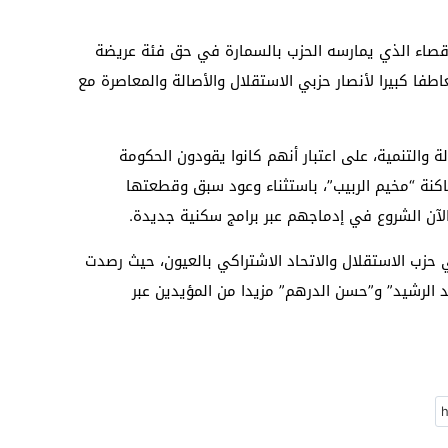
إقصاء الذي يمارسه الحزب بالسمارة في حق فئة عريضة
ا كبيرا لأنصار حزبي الاستقلال والأصالة والمعاصرة مع
ة والتنمية، على اعتبار أنهم كانوا يقودون الحكومة
كنة “مخيم الربيب”، باستثناء وعود سبق وقطعتها
لآن الشروع في إدماجهم عبر برامج سكنية جديدة.
 حزب الاستقلال والاتحاد الاشتراكي بالعيون، حيث رصدت
لرشيد” و”حسن الدرهم” مزيدا من المؤيدين عبر