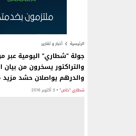
الرئيسية
أخبار و تقارير
جولة “شطاري” اليومية عبر موا
والتراكتور يسخرون من بيان ال
والدرهم يواصلان حشد مزيد من
شطاري "خاص"
3 أكتوبر 2016