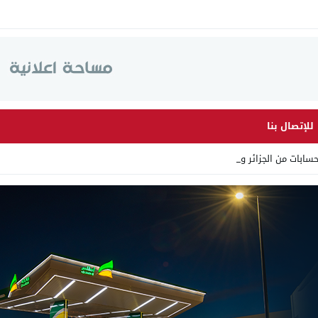
للإتصال بنا
ابات من الجزائر وأرقاما _