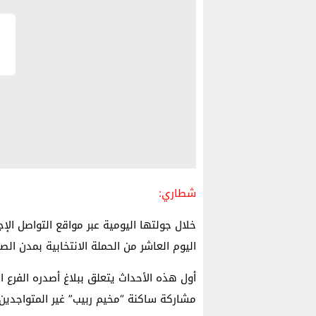
شطاري:
خلال جولتها اليومية عبر مواقع التواصل ا
اليوم العاشر من الحملة الانتخابية بمدن الص
أول هذه الأحداث يتعلق ببلاغ أصدره الفرع ا
مشاركة ساكنة “مخيم ربيب” غير المتواجدين 