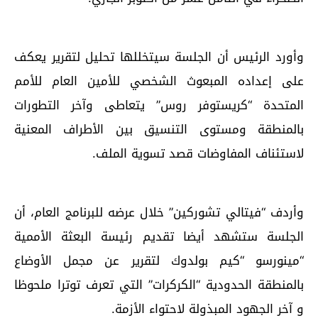
وأورد الرئيس أن الجلسة سيتخللها تحليل لتقرير يعكف
على إعداده المبعوث الشخصي للأمين العام للأمم
المتحدة “كريستوفر روس” يتعاطى وآخر التطورات
بالمنطقة ومستوى التنسيق بين الأطراف المعنية
لاستئناف المفاوضات قصد تسوية الملف.
وأردف “فيتالي تشوركين” خلال عرضه للبرنامج العام، أن
الجلسة ستشهد أيضا تقديم رئيسة البعثة الأممية
“مينورسو “كيم بولدوك لتقرير عن مجمل الأوضاع
بالمنطقة الحدودية “الكركرات” التي تعرف توترا ملحوظا
و آخر الجهود المبذولة لاحتواء الأزمة.