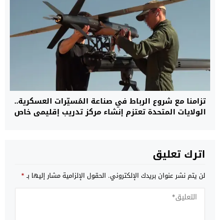
تزامنا مع شروع الرباط في صناعة المُسيّرات العسكرية..
الولايات المتحدة تعتزم إنشاء مركز تدريب إقليمي خاص
بـ”الدرون” في المغرب
اترك تعليق
لن يتم نشر عنوان بريدك الإلكتروني.
الحقول الإلزامية مشار إليها بـ
*