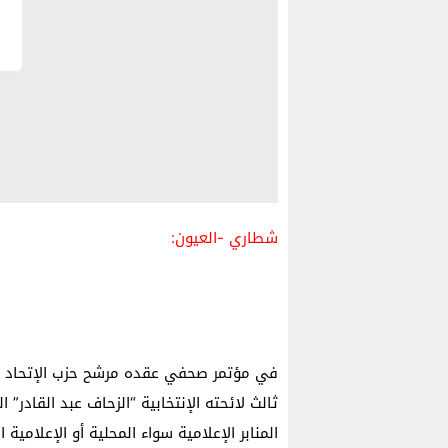
شطاري -العيون:
في مؤتمر صحفي عقده مرشح حزب الإتحاد ال
ثالث لائحته الإنتخابية “الزحاف عبد القادر
المنابر الإعلامية سواء المحلية أو الإعلامية