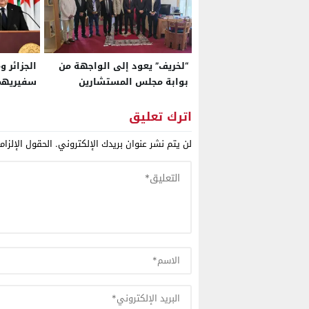
“لخريف” يعود إلى الواجهة من
الجزائر و
بوابة مجلس المستشارين
سفيريهما
الجويين ب
عام على ا
اترك تعليق
الدبلوما
لن يتم نشر عنوان بريدك الإلكتروني.
الحقول الإلزام