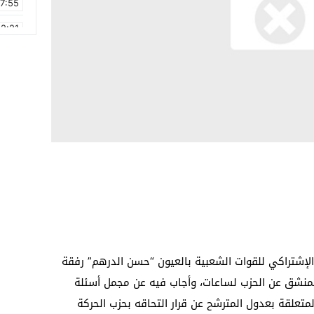
17:55
2:21
2:09
16:15
0:49
1:09
17:20
6:58
إشتراكي للقوات الشعبية بالعيون “حسن الدرهم” رفقة
” المنشق عن الحزب لساعات، وأجاب فيه عن مجمل أسئلة
 المتعلقة بعدول المترشح عن قرار التحاقه بحزب الحركة