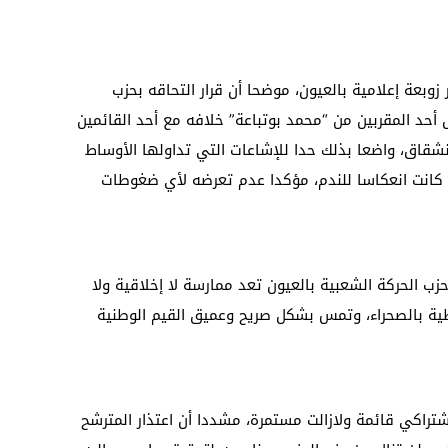
زوبعة إعلامية بالعيون، موضحا أن قرار التحاقه بحزب
ل أحد المقربين من “محمد بوتباعة” خلافه مع أحد القائمين
إنشقاق، واضعا بذلك حدا للإشاعات التي تداولها الأوساط
أم كانت انعكاسا للندم، مؤكدا عدم تعرضه لأي ضغوطات
ب الحركة الشعبية بالعيون تعد ممارسة لا إخلاقية ولا
ة بالصحراء، وتمس بشكل صريح وعميق القيم الوطنية
شتراكي قائمة ولازالت مستمرة، مشددا أن اعتذار المترشح