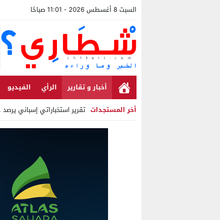
السبت 8 أغسطس 2026 - 11:01 صباحًا
أخبار و تقارير
الرأي
الفيديو
أخر المستجدات
تقرير استخباراتي إسباني يرصد حساب
Stop
Previous
Next