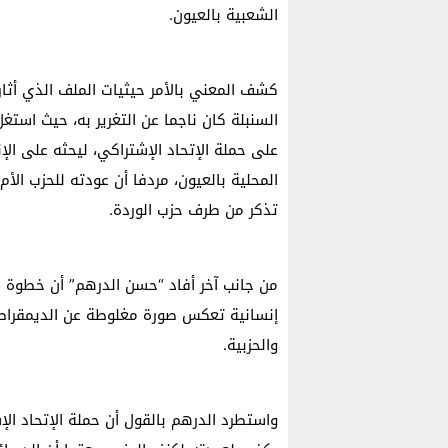
الشعبية بالعيون.
كشف المعني بالأمر حيثيات الملف الذي أثار 
السنبلة كان ناجما عن التغرير به، حيث استغ
على حملة الإتحاد الإشتراكي، ليحثه على ال
المحلية بالعيون، مردفا أن عودته للحزب ال
تذكر من طرف حزب الوردة.
من جانب آخر أفاد “حسن الدرهم” أن خطوة حز
إنسانية تعكس صورة مغلوطة عن الديمقراطي
والحزبية.
واستطرد الدرهم بالقول أن حملة الإتحاد الإ