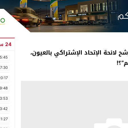
24 ساعة
ح لائحة الإتحاد الإشتراكي بالعيون،
5:45
”؟!
17:30
20:17
9:48
3:53
3:42
11:27