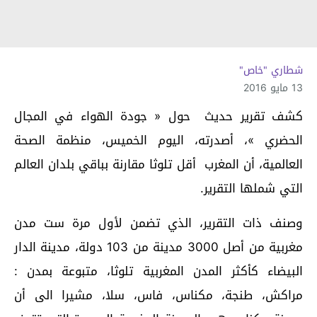
شطاري "خاص"
13 مايو 2016
كشف تقرير حديث حول « جودة الهواء في المجال
الحضري »، أصدرته، اليوم الخميس، منظمة الصحة
العالمية، أن المغرب أقل تلوثا مقارنة بباقي بلدان العالم
التي شملها التقرير.
وصنف ذات التقرير، الذي تضمن لأول مرة ست مدن
مغربية من أصل 3000 مدينة من 103 دولة، مدينة الدار
البيضاء كأكثر المدن المغربية تلوثا، متبوعة بمدن :
مراكش، طنجة، مكناس، فاس، سلا، مشيرا الى أن