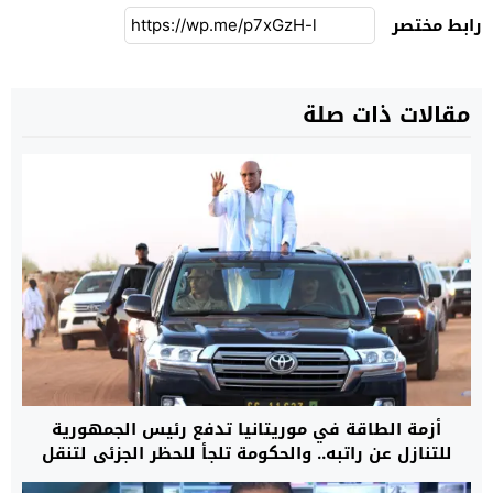
رابط مختصر
مقالات ذات صلة
أزمة الطاقة في موريتانيا تدفع رئيس الجمهورية
للتنازل عن راتبه.. والحكومة تلجأ للحظر الجزئي لتنقل
السيارات داخل المدن