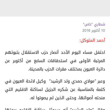
شطاري "خاص"
10 أكتوبر 2016
أحمد المتوكل:
احتفل مساء اليوم الأحد أنصار حزب الاستقلال بتبوئهم
المرتبة الأولى في استحقاقات السابع من أكتوبر عن
دائرة العيون بمختلف مقرات الحزب بالمدينة.
وعبر “مولاي حمدي ولد الرشيد” وكيل لائحة العيون في
كلمة بالمناسبة عن شكره الجزيل لساكنة الاقليم التي
منحته أصواتها، وحتى الذين لم يصوتوا له.
وقال “ولد الرشيد” أنه سيمثل ساكنة الإقليم برمتها