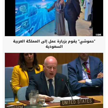
“حموشي” يقوم بزيارة عمل إلى المملكة العربية
السعودية