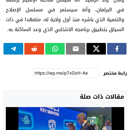
في البرلمان، وأنه سيستمر في مسلسل الإصلاح
والتنمية الذي باشره منذ أول ولاية له، متعهدا في ذات
السياق بتطبيق برنامجه الانتخابي الذي وعد الساكنة به.
رابط مختصر
مقالات ذات صلة