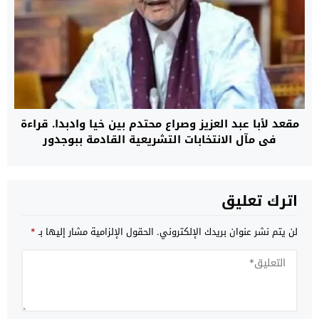
مقعد لأبا عبد العزيز وصراع محتدم بين خيا وادبدا. قراءة
في مآل الانتخابات التشريعية القادمة ببوجدور
اترك تعليق
لن يتم نشر عنوان بريدك الإلكتروني.
الحقول الإلزامية مشار إليها بـ
*