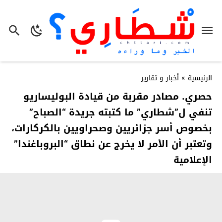
الرئيسية
»
أخبار و تقارير
حصري. مصادر مقربة من قيادة البوليساريو
تنفي ل”شطاري” ما كتبته جريدة “الصباح”
بخصوص أسر جزائريين وصحراويين بالكركارات،
وتعتبر أن الأمر لا يخرج عن نطاق “البروباغندا”
الإعلامية