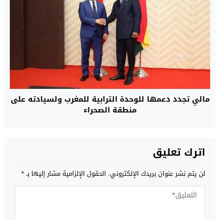
مالي تجدد دعمها للوحدة الترابية للمغرب ولسيادته على
منطقة الصحراء
اترك تعليق
لن يتم نشر عنوان بريدك الإلكتروني.
الحقول الإلزامية مشار إليها بـ
*