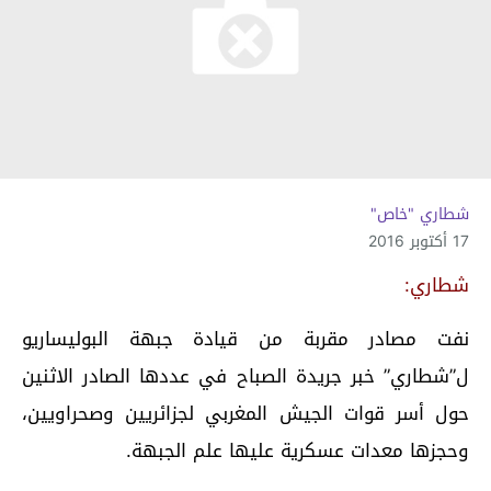
شطاري "خاص"
17 أكتوبر 2016
شطاري:
نفت مصادر مقربة من قيادة جبهة البوليساريو
ل”شطاري” خبر جريدة الصباح في عددها الصادر الاثنين
حول أسر قوات الجيش المغربي لجزائريين وصحراويين،
وحجزها معدات عسكرية عليها علم الجبهة.