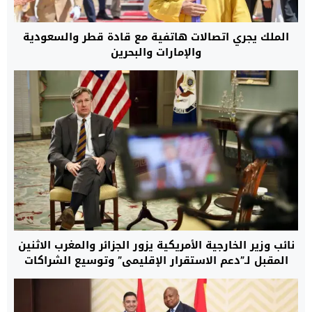
الملك يجري اتصالات هاتفية مع قادة قطر والسعودية
والإمارات والبحرين
نائب وزير الخارجية الأمريكية يزور الجزائر والمغرب الاثنين
المقبل لـ”دعم الاستقرار الإقليمي” وتوسيع الشراكات
الاستراتيجية