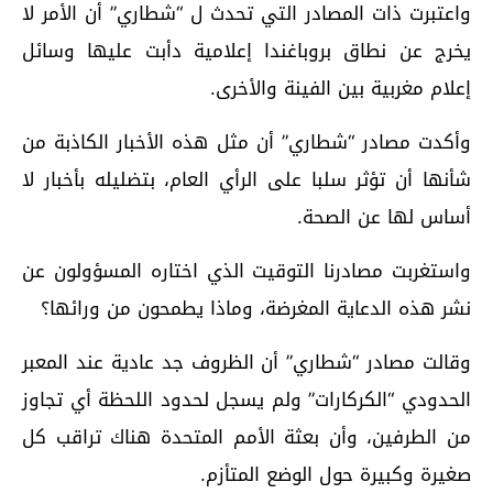
واعتبرت ذات المصادر التي تحدث ل “شطاري” أن الأمر لا
يخرج عن نطاق بروباغندا إعلامية دأبت عليها وسائل
إعلام مغربية بين الفينة والأخرى.
وأكدت مصادر “شطاري” أن مثل هذه الأخبار الكاذبة من
شأنها أن تؤثر سلبا على الرأي العام، بتضليله بأخبار لا
أساس لها عن الصحة.
واستغربت مصادرنا التوقيت الذي اختاره المسؤولون عن
نشر هذه الدعاية المغرضة، وماذا يطمحون من ورائها؟
وقالت مصادر “شطاري” أن الظروف جد عادية عند المعبر
الحدودي “الكركارات” ولم يسجل لحدود اللحظة أي تجاوز
من الطرفين، وأن بعثة الأمم المتحدة هناك تراقب كل
صغيرة وكبيرة حول الوضع المتأزم.