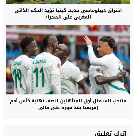
اختراق ديبلوماسي جديد. كينيا تؤيد الحكم الذاتي
المغربي على الصحراء
منتخب السنغال أول المتأهلين لنصف نهاية كأس أمم
إفريقيا بعد فوزه على مالي
اترك تعليق