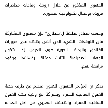
الجهوي المذكور من خلال أروقة وقاعات محاضرات
مزودة بوستال تكنولوجية متطورة.
وحسب مصادر مطلعة ل”شطاري” فإن مستوى المشاركة
فاق التوقعات، الشيء الذي ألقى بظلاله على حجوزات
الفنادق والرحلات الجوية صوب العيون، إذ ستكون
الجهات الصحراوية الثلاث ممثلة برؤسائها ووفود
مرافقة لهم.
يذكر أن المؤتمر الجهوي للعيون منظم من طرف جهة
العيون الساقية الحمراء وبشراكة مع ولاية جهة العيون
الساقية الحمراء والائتلاف المغربي من اجل العدالة