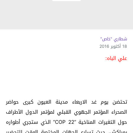
شطاري "خاص"
18 أكتوبر 2016
علي الباه:
تحتضن يوم غد الاربعاء مدينة العيون كبرى حواضر
الصحراء المؤتمر الجهوي القبلي لمؤتمر الدول الأطراف
حول التغيرات المناخية “COP 22” الذي ستجري أطواره
بمراكش، حيث تسارع الجهات المختصة الوقت للتحضير