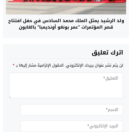
ولد الرشيد يمثل الملك محمد السادس في حفل افتتاح
قصر المؤتمرات “عمر بونغو أونديمبا” بالغابون
اترك تعليق
لن يتم نشر عنوان بريدك الإلكتروني.
الحقول الإلزامية مشار إليها بـ
*