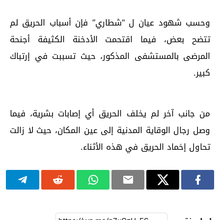
وحسب شهود عيان ل “شطاري” فإن أسباب الحريق لم
تتضح بعض، فيما اقتحمت الأدخنة الكثيفة أجنحة
المرضى بالمستشفى المذكور، حيث تسببت في إرتباك
كبير.
من جانب آخر لم يخلف الحريق أي إصابات بشرية، فيما
وصل رجال الوقاية المدنية إلى عين المكان، حيث لا زالت
تحاول إخماد الحريق في هذه الأثناء.