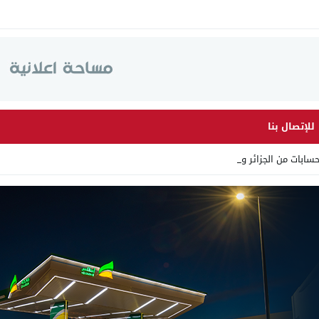
للإتصال بنا
ابات من الجزائر وأرقاما بـ _