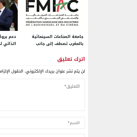
جامعة الصناعات السينمائية
دعم بروك
بالمغرب تصطف إلى جانب
الذاتي لح
المهنيين وترفض أشكال الإبتزاز
موقف فرن
الوهمية
الجزائر
اترك تعليق
لن يتم نشر عنوان بريدك الإلكتروني.
الحقول الإلزام