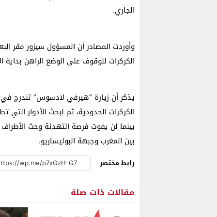
الجاري.
وأوردت المصادر أن المسؤول سيزور مقر البعث
الكركرات للوقوف على الوضع الراهن بداية ا
يذكر أن زيارة “هيرفي لادسوس” تندرج في إط
الكركرات الحدودية، ثم لبحث الأدوار التي تط
بين المغرب وجبهة البوليساريو.
رابط مختصر
مقالات ذات صلة