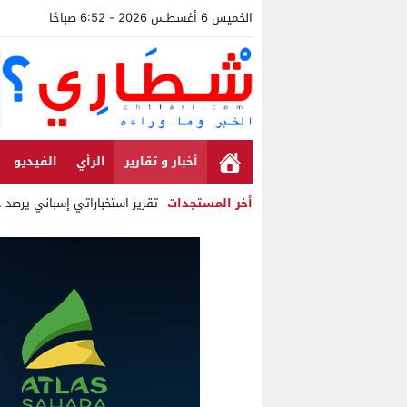
الخميس 6 أغسطس 2026 - 6:52 صباحًا
أخبار و تقارير
الرأي
الفيديو
أخر المستجدات
تقرير استخباراتي إسباني يرصد حس
Stop
Previous
Next