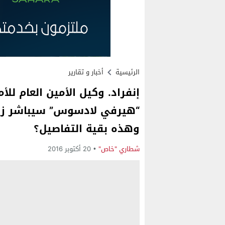
الرئيسية
أخبار و تقارير
إنفراد. وكيل الأمين العام لل
“هيرفي لادسوس” سيباشر زيار
وهذه بقية التفاصيل؟
شطاري "خاص"
20 أكتوبر 2016