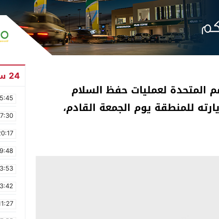
24 ساعة
أمم المتحدة لعمليات حفظ السلام
5:45
ته للمنطقة يوم الجمعة القادم،
17:30
20:17
9:48
3:53
3:42
11:27