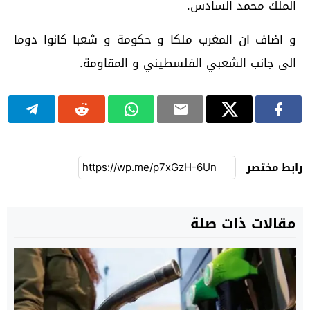
الملك محمد السادس.
و اضاف ان المغرب ملكا و حكومة و شعبا كانوا دوما
الى جانب الشعبي الفلسطيني و المقاومة.
رابط مختصر
مقالات ذات صلة