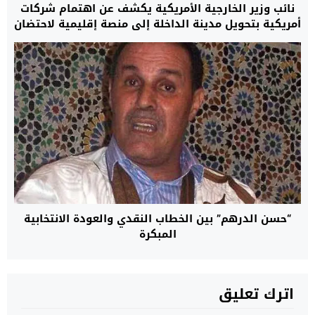
نائب وزير الخارجية الأمريكية يكشف عن اهتمام شركات
أمريكية بتحويل مدينة الداخلة إلى منصة إقليمية لاحتضان
مركز بيانات
“حسن الدرهم” بين الخطاب النقدي والعودة الانتخابية
المبكرة
اترك تعليق