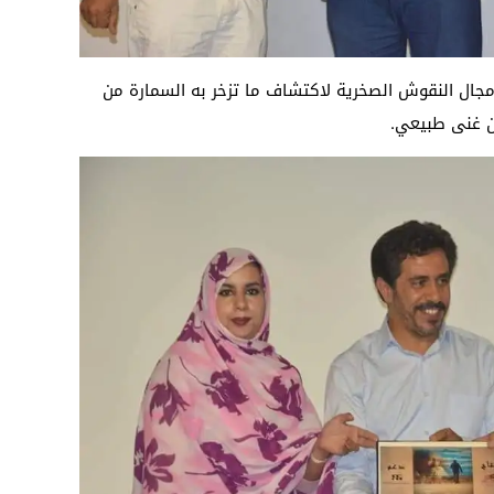
مجال النقوش الصخرية لاكتشاف ما تزخر به السمارة من
ن غنى طبيعي.