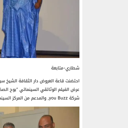
شطاري-متابعة
عرض الفيلم الوثائقي السينمائي “بوح الصخور
شركة you Buzz, والمدعم من المركز السينمائي المغربي.