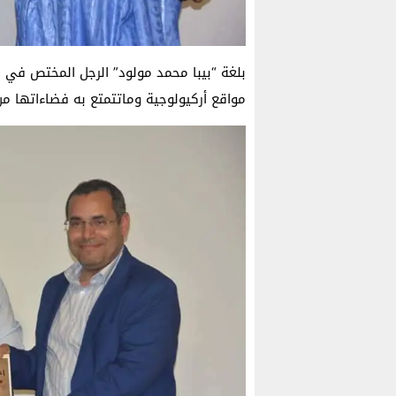
بلغة “بيبا محمد مولود” الرجل المختص في 
مواقع أركيولوجية وماتتمتع به فضاءاتها م