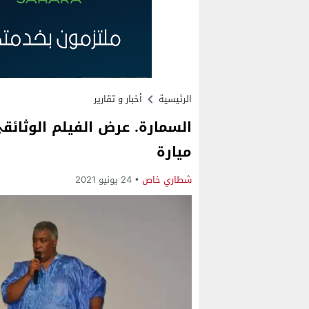
الرئيسية
أخبار و تقارير
السمارة. عرض الفيلم الوثائقي
ميارة
شطاري خاص
24 يونيو 2021