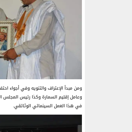
ومن مبدأ الإعتراف والتنويه وفي أجواء احتف
وعامل إقليم السمارة وكذا رئيس المجلس ا
في هذا العمل السينمائي الوثائقي.