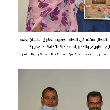
بالمجال ممثلة في اللجنة الجهوية لحقوق الانسان بجهة
ليم الجنوبية, والمديرية الجهوية للثقافة, والمديرية
سمارة إلى جانب فعاليات من المشهد السينمائي والثقافي