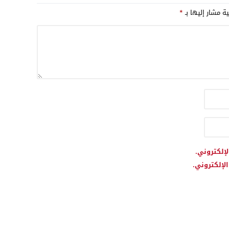
تعزيز العلاقات التجارية
متطلبات الاستقرار في غرب
ية مشار إليها بـ
*
المتوسط؟
لإلكتروني.
لإلكتروني.