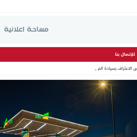
للإتصال بنا
لى الاعتراف بسيادة المغرب على ال _