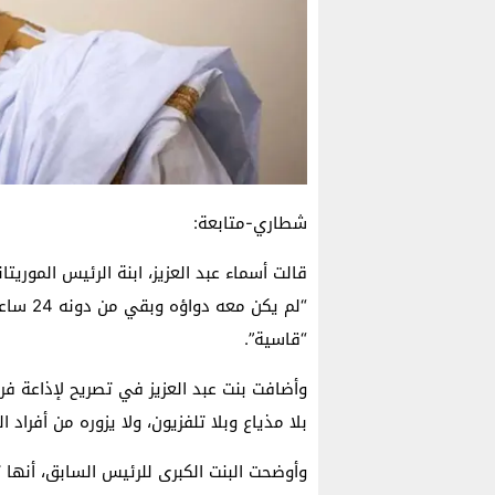
شطاري-متابعة:
قالت أسماء عبد العزيز، ابنة الرئيس الموريت
“لم يكن
“قاسية”.
وأضافت بنت عبد العزيز في تصريح لإذاعة فر
بلا مذياع وبلا تلفزيون، ولا يزوره من أفراد ال