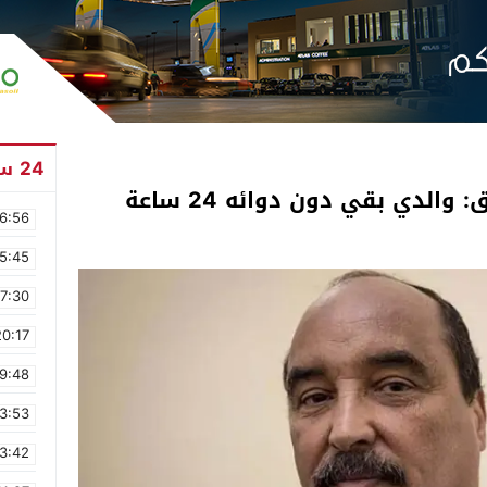
24 ساعة
والدي بقي دون دوائه 24 ساعة
6:56
5:45
17:30
20:17
9:48
3:53
3:42