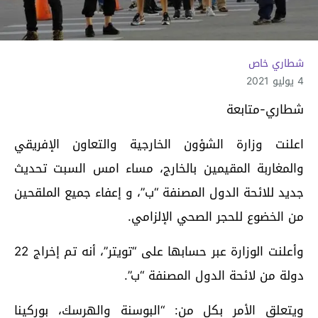
شطاري خاص
4 يوليو 2021
شطاري-متابعة
اعلنت وزارة الشؤون الخارجية والتعاون الإفريقي
والمغاربة المقيمين بالخارج، مساء امس السبت تحديث
جديد للائحة الدول المصنفة “ب”، و إعفاء جميع الملقحين
من الخضوع للحجر الصحي الإلزامي.
وأعلنت الوزارة عبر حسابها على “تويتر”، أنه تم إخراج 22
دولة من لائحة الدول المصنفة “ب”.
ويتعلق الأمر بكل من: “البوسنة والهرسك، بوركينا