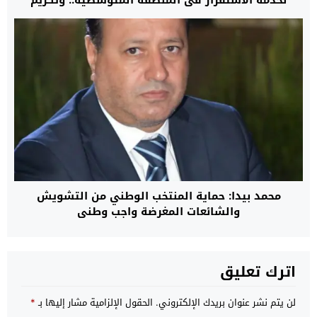
لخدمة الاستقرار في المنطقة المتوسطية.. وتكريم
حموشي تأكيد للثقة المتبادلة
محمد بيدا: حماية المنتخب الوطني من التشويش
والشائعات المغرضة واجب وطني
اترك تعليق
لن يتم نشر عنوان بريدك الإلكتروني.
الحقول الإلزامية مشار إليها بـ
*