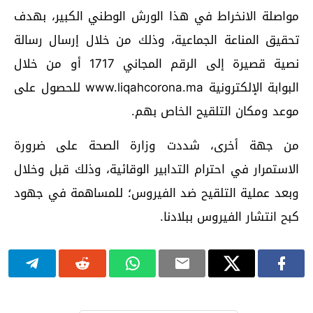
مواصلة الانخراط في هذا الورش الوطني الكبير، بهدف
تحقيق المناعة الجماعية، وذلك من خلال إرسال رسالة
نصية قصيرة إلى الرقم المجاني 1717 أو من خلال
البوابة الإلكترونية www.liqahcorona.ma للحصول على
موعد ومكان التلقيح الخاص بهم.
من جهة أخرى، شددت وزارة الصحة على ضرورة
الاستمرار في احترام التدابير الوقائية، وذلك قبل وخلال
وبعد عملية التلقيح ضد الفيروس؛ للمساهمة في جهود
كبح انتشار الفيروس ببلادنا.