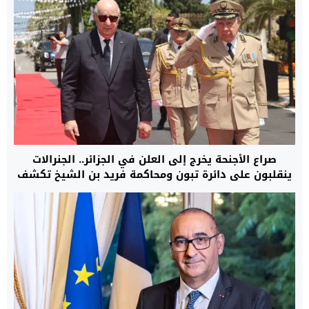
صراع الأجنحة يخرج إلى العلن في الجزائر.. الجنرالات
ينقلبون على دائرة تبون ومحاكمة فريد بن الشيخ تكشف
أكبر معركة تصفية نفوذ بين الرئاسة والمؤسسة
العسكرية