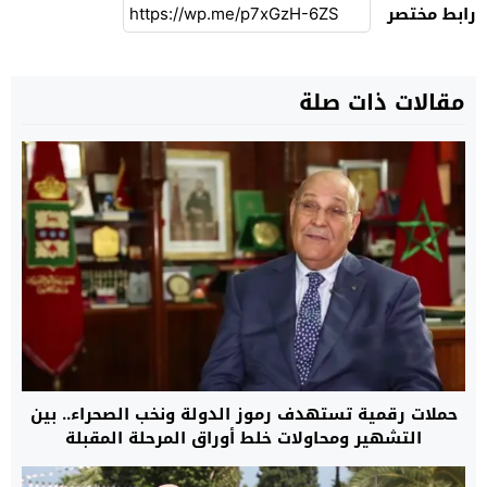
رابط مختصر
مقالات ذات صلة
حملات رقمية تستهدف رموز الدولة ونخب الصحراء.. بين
التشهير ومحاولات خلط أوراق المرحلة المقبلة