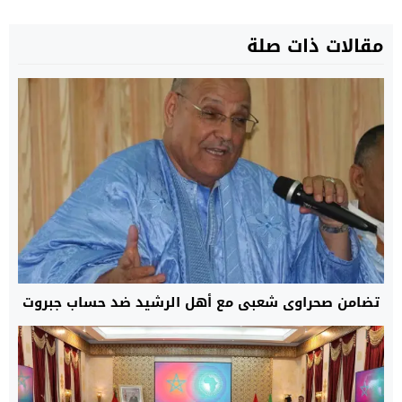
مقالات ذات صلة
تضامن صحراوي شعبي مع أهل الرشيد ضد حساب جبروت