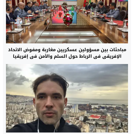
مباحثات بين مسؤولين عسكريين مغاربة ومفوض الاتحاد
الإفريقي في الرباط حول السلم والأمن في إفريقيا