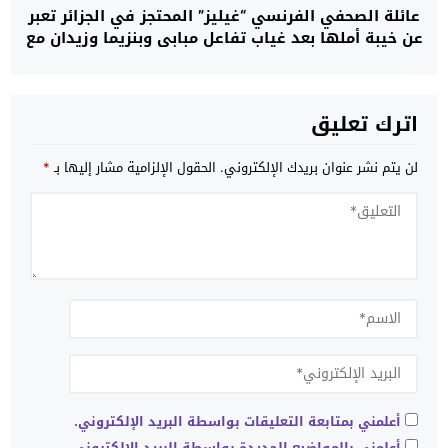
عائلة الصحفي الفرنسي “غيليز” المحتجز في الجزائر تعبر
عن خيبة أملها بعد غياب تفاعل مبابي وبنزيما وزيدان مع
مناشداتها وتدعو إلى تحرك أوسع لإنهاء معاناته
اترك تعليق
لن يتم نشر عنوان بريدك الإلكتروني.
الحقول الإلزامية مشار إليها بـ
*
أعلمني بمتابعة التعليقات بواسطة البريد الإلكتروني.
أعلمني بالمواضيع الجديدة بواسطة البريد الإلكتروني.