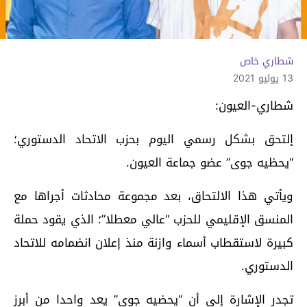
شطاري خاص
13 يوليو 2021
شطاري-العيون:
إلتحق بشكل رسمي اليوم بحزب الاتحاد الدستوري؛
“يحظيه جوى” عضو جماعة العيون.
ويأتي هذا الالتحاق، بعد مجموعة محادثات أجراها مع
المنسق الإقليمي للحزب “عالي معطلا”؛ الذي يقود حملة
كبيرة لاستقطاب أسماء وازنة منذ إعلان انضمامه للاتحاد
الدستوري.
تجدر الإشارة إلى أن “يحضيه جوى” يعد واحدا من أبرز