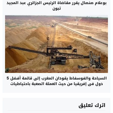
بوعلام صنصال يقرر مقاضاة الرئيس الجزائري عبد المجيد
تبون
السياحة والفوسفاط يقودان المغرب إلى قائمة أفضل 5
دول في إفريقيا من حيث العملة الصعبة باحتياطيات
قياسية بلغت 48,6 مليار دولار
اترك تعليق