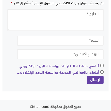
لن يتم نشر عنوان بريدك الإلكتروني.
الحقول الإلزامية مشار إليها بـ
*
أعلمني بمتابعة التعليقات بواسطة البريد الإلكتروني.
أعلمني بالمواضيع الجديدة بواسطة البريد الإلكتروني.
جميع الحقوق محفوظة لـChttari.com