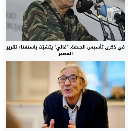
في ذكرى تأسيس الجبهة. “غالي” يتشبّث باستفتاء تقرير
المصير