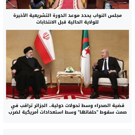
مجلس النواب يحدد موعد الدورة التشريعية الأخيرة
للولاية الحالية قبل الانتخابات
قضية الصحراء وسط تحولات دولية.. الجزائر تراقب في
صمت سقوط “حلفائها” وسط استعدادات أمريكية لضرب
إيران