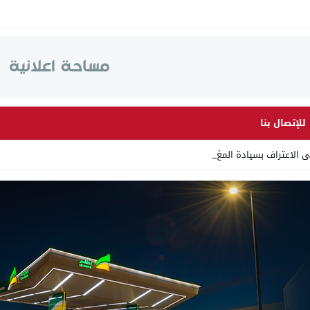
للإتصال بنا
لى الاعتراف بسيادة المغرب على الص_