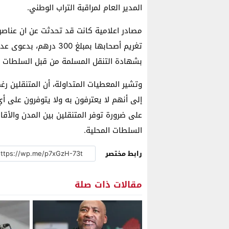
المدير العام لمراقبة التراب الوطني.
مصادر اعلامية كانت قد تحدثت عن ان عناصر 
تغريم أصحابها بمبلغ 00
بشهادة التنقل المسلمة من قبل السلطات ال
وتشير المعطيات المتداولة، أن المتنقلين ر
إلى أنهم لا يعترفون به ولا يتوفرون على أ
على ضرورة توفر المتنقلين بين المدن والأق
السلطات المحلية.
رابط مختصر
مقالات ذات صلة