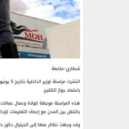
شطاري-متابعة
باعتماد جواز التلقيح.
هذه المراسلة موجهة للولاة وعمال عمالات و
بالتنقل بين المدن مع إعطاء التعليمات للإدارة
وقد وجهت نظائر منها إلى الجينرال دكور دا