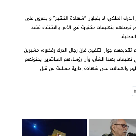
الدرك الملكي، لا يقبلون “شهادة التلقيح” و يصرون على
3 درهم، بدعوى عدم توصلهم بتعليمات مكتوبة في الأمر، والاكتفاء فقط
محلية.
غم تقديمهم جواز التلقيح، فإن رجال الدرك رفضوه، مشيرين
ي تعليمات بهذا الشأن، وأن رؤساءهم المباشرين يحثونهم
اليم والعمالات على شهادة إدارية مسلمة من قبل