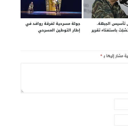
 تأسيس الجبهة.
جولة مسرحية لفرقة روافد في
شبّث باستفتاء تقرير
إطار التوطين المسرحي
ية مشار إليها بـ
*