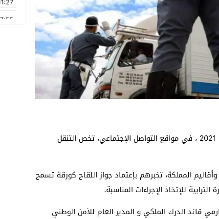
11:27
17:55
2:21
2:09
16:15
0:49
1:09
17:20
انتشرت مراسلة لوزير الداخلية بتاريخ 5 يونيو 2021 ، في مواقع التواصل الإجتماعي، تخص التنقل
أقاليم المملكة، تخبرهم بإعتماد جواز اللقاح كورقة تسمح
 الترابية للإتخاذ الإجراءات المناسبة.
رمي قائد الدرك الملكي و المدير العام للأمن الوطني