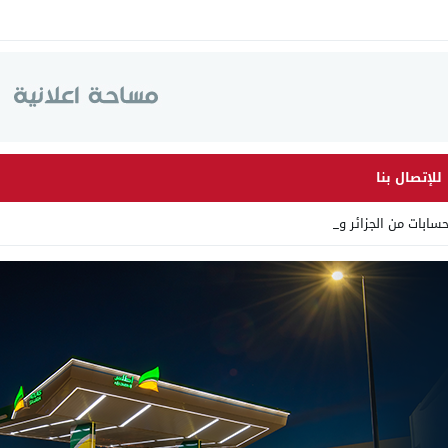
للإتصال بنا
ابات من الجزائر وأرقاما بـ”_