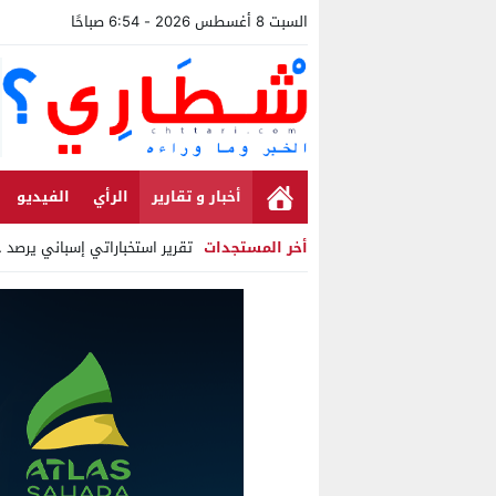
السبت 8 أغسطس 2026 - 6:54 صباحًا
أخبار و تقارير
الرأي
الفيديو
أخر المستجدات
تقرير استخباراتي إسباني يرصد حس
Stop
Previous
Next