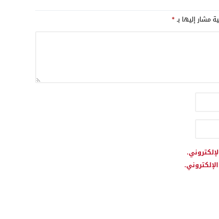
الصحراء وتعزيز العلاقات التجارية
ية مشار إليها بـ
*
لإلكتروني.
لإلكتروني.