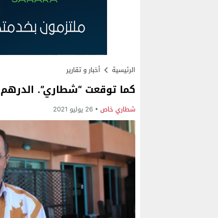
الرئيسية
أخبار و تقارير
كما توقعت “شطاري”. الدرهم ما
شطاري خاص
26 يوليو 2021