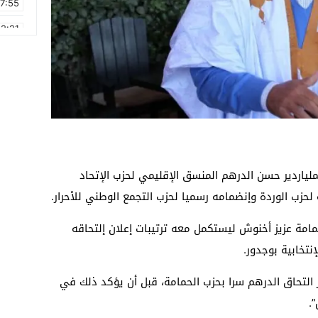
17:55
2:21
2:09
16:15
0:49
1:09
17:20
ملياردير حسن الدرهم المنسق الإقليمي لحزب الإتحاد
6:58
لحزب الوردة وإنضمامه رسميا لحزب التجمع الوطني للأحرار.
امة عزيز أخنوش ليستكمل معه ترتيبات إعلان إلتحاقه
نتخابية بوجدور.
التحاق الدرهم سرا بحزب الحمامة، قبل أن يؤكد ذلك في
.