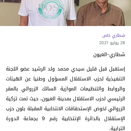
شطاري خاص
28 يوليو 2021
شطاري-العيون
إستقبل قبل قليل سيدي محمد ولد الرشيد عضو اللجنة
التنفيذية لحزب الاستقلال المسؤول وطنيا عن الهيئات
والروابط والتنظيمات الموازية السالك الزروالي بالمقر
الرئيسي لحزب الاستقلال بمدينة العيون، حيث تمت تزكية
الزروالي لخوض الإستحقاقات الانتخابية المقبلة بلون حزب
الإستقلال بالدائرة الإنتخابية رقم 9 بجماعة الدورة
الترابية.