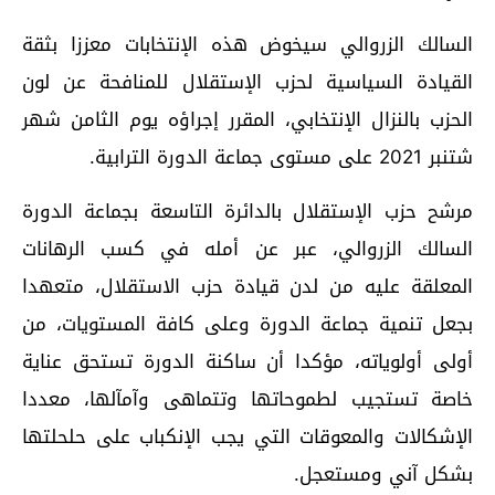
السالك الزروالي سيخوض هذه الإنتخابات معززا بثقة
القيادة السياسية لحزب الإستقلال للمنافحة عن لون
الحزب بالنزال الإنتخابي، المقرر إجراؤه يوم الثامن شهر
شتنبر 2021 على مستوى جماعة الدورة الترابية.
مرشح حزب الإستقلال بالدائرة التاسعة بجماعة الدورة
السالك الزروالي، عبر عن أمله في كسب الرهانات
المعلقة عليه من لدن قيادة حزب الاستقلال، متعهدا
بجعل تنمية جماعة الدورة وعلى كافة المستويات، من
أولى أولوياته، مؤكدا أن ساكنة الدورة تستحق عناية
خاصة تستجيب لطموحاتها وتتماهى وآمآلها، معددا
الإشكالات والمعوقات التي يجب الإنكباب على حلحلتها
بشكل آني ومستعجل.