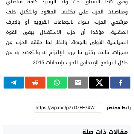
وفي هذا السياق حث ولد الرشيد كافة مناضلي
ومناضلات الحزب على تكثيف الجهود والتكتل خلف
مرشحي الحزب، سواء بالجماعات القروية أو بالغرف
المهنية، مؤكدا أن حزب الاستقلال يبقى القوة
السياسية الأولى بالجهة، بالنظر لما حققه الحزب من
منجزات، فاقت بكثير ما جرى الإلتزام به والتعهد به من
خلال البرنامج الإنتخابي للحزب بإنتخابات 2015 .
رابط مختصر
مقالات ذات صلة