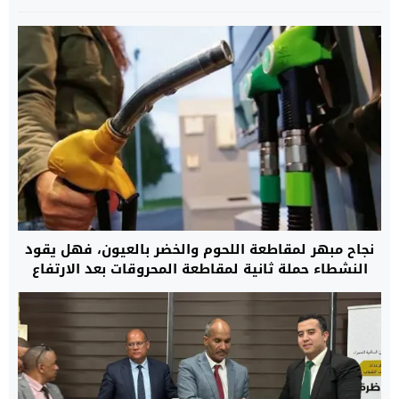
نجاح مبهر لمقاطعة اللحوم والخضر بالعيون، فهل يقود
النشطاء حملة ثانية لمقاطعة المحروقات بعد الارتفاع
المهول في الأسعار؟