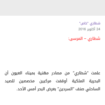
شطاري "خاص"
24 أكتوبر 2016
شطاري – المرسى:
علمت “شطاري” من مصادر مهنية بميناء العيون أن
البحرية الملكية أوقفت مركبين مخصصين للصيد
الساحلي صنف “السردين” بعرض البحر أمس الأحد.