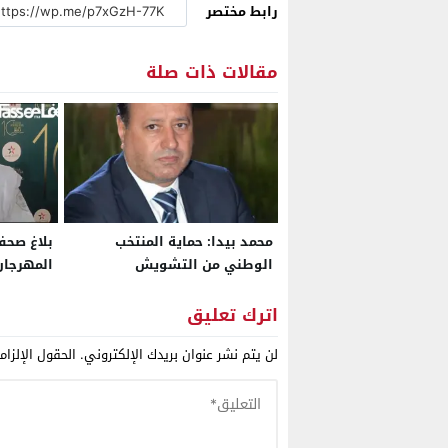
رابط مختصر
مقالات ذات صلة
محمد بيدا: حماية المنتخب
الوطني من التشويش
المهرجان
والشائعات المغرضة واجب وطني
مسابقة ا
اترك تعليق
والوثائق
لن يتم نشر عنوان بريدك الإلكتروني.
الحقول الإلزام