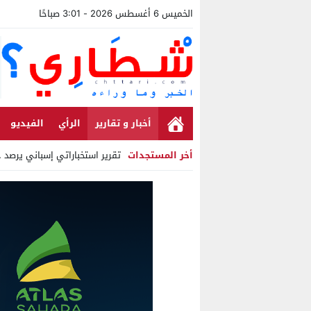
الخميس 6 أغسطس 2026 - 3:01 صباحًا
أخبار و تقارير
الرأي
الفيديو
أخر المستجدات
تقرير استخباراتي إسباني يرصد حسابا
Stop
Previous
Next