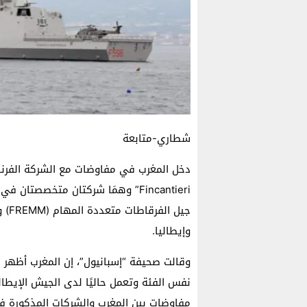
شطاري-متابعة
Fincantieri” وهمَا شركتان متخصص
جيل
وإيطاليا.
نفس الفئة وتعمل حاليًا لدى الجيش الإيطا
مفاوضات بين المغرب والشركات المذكورة في