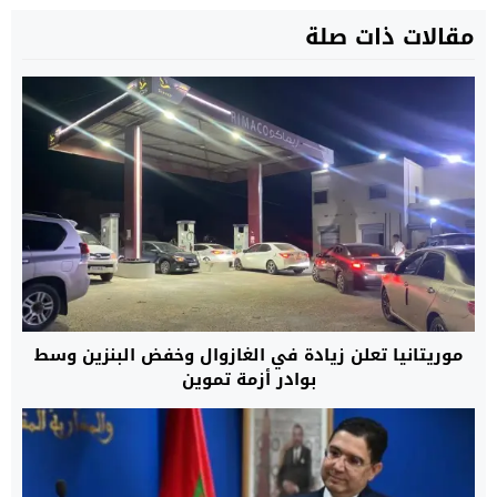
مقالات ذات صلة
موريتانيا تعلن زيادة في الغازوال وخفض البنزين وسط
بوادر أزمة تموين