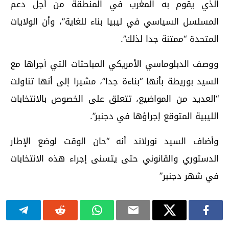
الذي يقوم به المغرب في المنطقة من أجل دعم
المسلسل السياسي في ليبيا بناء للغاية”، وأن الولايات
المتحدة “ممتنة جدا لذلك”.
ووصف الدبلوماسي الأمريكي المباحثات التي أجراها مع
السيد بوريطة بأنها “بناءة جدا”، مشيرا إلى أنها تناولت
“العديد من المواضيع، تتعلق على الخصوص بالانتخابات
الليبية المتوقع إجراؤها في دجنبر”.
وأضاف السيد نورلاند أنه “حان الوقت لوضع الإطار
الدستوري والقانوني حتى يتسنى إجراء هذه الانتخابات
في شهر دجنبر”