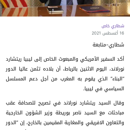
شطاري خاص
16 أغسطس 2021
شطاري-متابعة
أكد السفير الأمريكي والمبعوث الخاص إلى ليبيا ريتشارد
نورلاند، اليوم الاثنين بالرباط، أن بلاده تثمن عاليا الدور
“البناء” الذي يقوم به المغرب من أجل دعم المسلسل
السياسي في ليبيا.
وقال السيد ريتشارد نورلاند في تصريح للصحافة عقب
مباحثات مع السيد ناصر بوريطة وزير الشؤون الخارجية
والتعاون الافريقي والمغاربة المقيمين بالخارج، إن “الدور