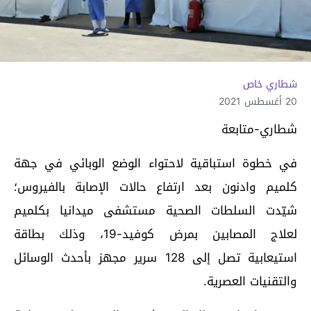
شطاري خاص
20 أغسطس 2021
شطاري-متابعة
في خطوة استباقية لاحتواء الوضع الوبائي في جهة
كلميم وادنون بعد ارتفاع حالات الإصابة بالفيروس؛
شيّدت السلطات الصحية مستشفى ميدانيا بكلميم
لعلاج المصابين بمرض كوفيد-19، وذلك بطاقة
استيعابية تصل إلى 128 سرير مجهز بأحدث الوسائل
والتقنيات العصرية.