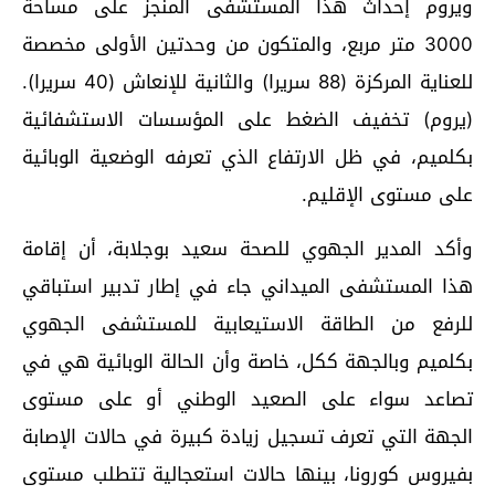
ويروم إحداث هذا المستشفى المنجز على مساحة
3000 متر مربع، والمتكون من وحدتين الأولى مخصصة
للعناية المركزة (88 سريرا) والثانية للإنعاش (40 سريرا).
(يروم) تخفيف الضغط على المؤسسات الاستشفائية
بكلميم، في ظل الارتفاع الذي تعرفه الوضعية الوبائية
على مستوى الإقليم.
وأكد المدير الجهوي للصحة سعيد بوجلابة، أن إقامة
هذا المستشفى الميداني جاء في إطار تدبير استباقي
للرفع من الطاقة الاستيعابية للمستشفى الجهوي
بكلميم وبالجهة ككل، خاصة وأن الحالة الوبائية هي في
تصاعد سواء على الصعيد الوطني أو على مستوى
الجهة التي تعرف تسجيل زيادة كبيرة في حالات الإصابة
بفيروس كورونا، بينها حالات استعجالية تتطلب مستوى