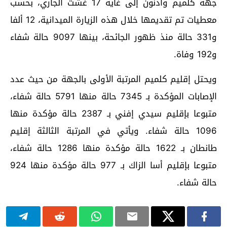
جهة كلميم وادنون إلى غاية 17 غشت الجاري، بحسب
معطيات تم تقديمها خلال هذه الزيارة الميدانية، 12 ألفا
و331 حالة منذ ظهور الجائحة، بينها 9097 حالة شفاء
و192 وفاة.
ويحتل إقليم كلميم المرتبة الأولى بالجهة من حيث عدد
الإصابات المؤكدة بـ 7345 حالة منها 5791 حالة شفاء،
متبوعا بإقليم سيدي إفني بـ 2387 حالة مؤكدة منها
1096 حالة شفاء. ويأتي في المرتبة الثالثة إقليم
طانطان بـ 1622 حالة مؤكدة منها 1286 حالة شفاء،
متبوعا بإقليم أسا الزاك بـ 977 حالة مؤكدة منها 924
حالة شفاء.