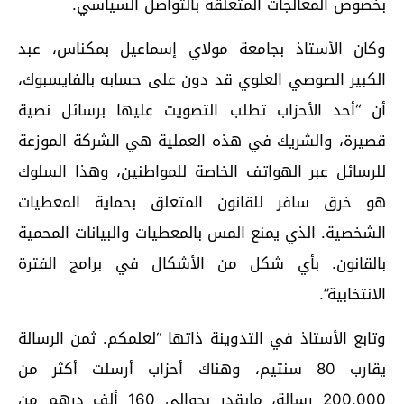
بخصوص المعالجات المتعلقة بالتواصل السیاسي.
وكان الأستاذ بجامعة مولاي إسماعيل بمكناس، عبد
الكبير الصوصي العلوي قد دون على حسابه بالفايسبوك،
أن “أحد الأحزاب تطلب التصويت عليها برسائل نصية
قصيرة، والشريك في هذه العملية هي الشركة الموزعة
للرسائل عبر الهواتف الخاصة للمواطنين، وهذا السلوك
هو خرق سافر للقانون المتعلق بحماية المعطيات
الشخصية. الذي يمنع المس بالمعطيات والبيانات المحمية
بالقانون. بأي شكل من الأشكال في برامج الفترة
الانتخابية”.
وتابع الأستاذ في التدوينة ذاتها “لعلمكم. ثمن الرسالة
يقارب 80 سنتيم، وهناك أحزاب أرسلت أكثر من
200.000 رسالة، مايقدر بحوالي 160 ألف درهم من