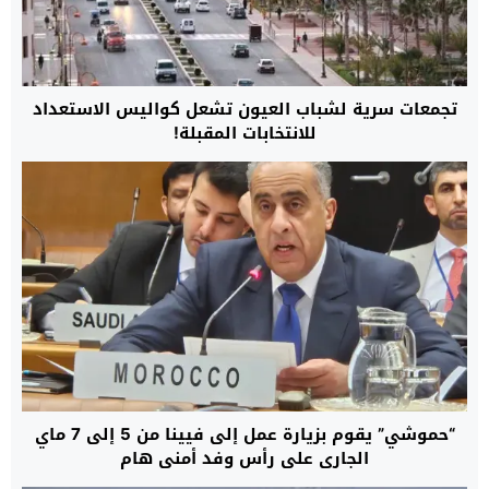
تجمعات سرية لشباب العيون تشعل كواليس الاستعداد
للانتخابات المقبلة!
“حموشي” يقوم بزيارة عمل إلى فيينا من 5 إلى 7 ماي
الجاري على رأس وفد أمني هام