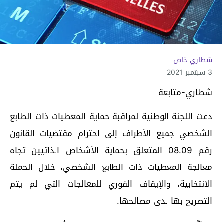
شطاري خاص
3 سبتمبر 2021
شطاري-متابعة
دعت اللجنة الوطنیة لمراقبة حماية المعطيات ذات الطابع
الشخصي جمیع الأطراف إلى احترام مقتضيات القانون
رقم 08.09 المتعلق بحمایة الأشخاص الذاتیین تجاه
معالجة المعطیات ذات الطابع الشخصي، خلال الحملة
الانتخابیة، والإیقاف الفوري للمعالجات التي لم یتم
التصریح بھا لدى مصالحھا.