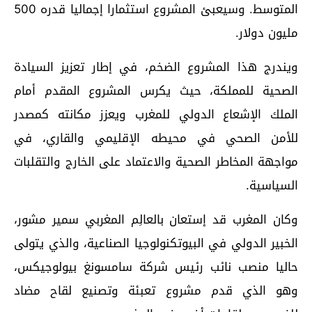
المتوسط. وسيعبئ المشروع استثمارا إجماليا قدره 500
مليون دولار.
ويندرج هذا المشروع الضخم، في إطار تعزيز السيادة
الصحية للمملكة، حيث يكرس المشروع المقدم أمام
الملك الإشعاع الدولي للمغرب ويعزز مكانته كمصدر
للأمن الصحي في محيطه الإقليمي والقاري، في
مواجهة المخاطر الصحية والاعتماد على الخارج والتقلبات
السياسية.
وكان المغرب قد إستعان بالعالِم المغربي سمير مشور،
الخبير الدولي في البيوتكنولوجيا الصناعية، والذي يتولى
حاليا منصب نائب رئيس شركة سامسونغ بيولوجيكس،
وهو الذي قدم مشروع تعبئة وتصنيع لقاح مضاد