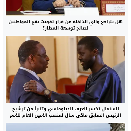
هل يتراجع والي الداخلة عن قرار تفويت بقع المواطنين
لصالح توسعة المطار؟
السنغال تكسر العرف الدبلوماسي وتتبرأ من ترشيح
الرئيس السابق ماكي سال لمنصب الأمين العام للأمم
المتحدة