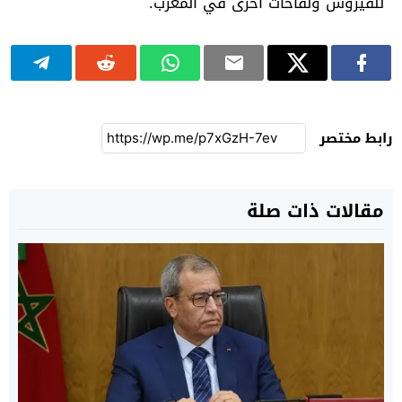
للفيروس ولقاحات أخرى في المغرب.
رابط مختصر
مقالات ذات صلة