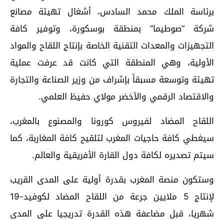
برئاسة الملك محمد السادس، أشغال تهيئة مصانع
شركة “صوطيما” بمنطقة بوسكورة، وتوفير كافة
التجهيزات والمعدات التقنية الخاصة بإنتاج اللقاح والمواد
الأولية، وهي المنطقة التي كانت قد عرفت عملية
تهيئة وتوسعة مسبقاً بإشراف من وزير الصناعة والتجارة
والاقتصاد الرقمي والأخضر مولاي حفيظ العلمي.
اللقاح المضاد لفيروس كورونا والمصنوع بالمغرب،
سيغطي كافة حاجيات المغرب لتلقيح كافة المغاربة، كما
سيتم تصديره لكافة دول القارة الأفريقية والعالم.
وستكون منصة المغرب بقدرة أولية على المدى القريب
لإنتاج 5 ملايين جرعة من اللقاح المضاد لكوفيد-19
شهريا، قبل مضاعفة هذه القدرة تدريجيا على المدى