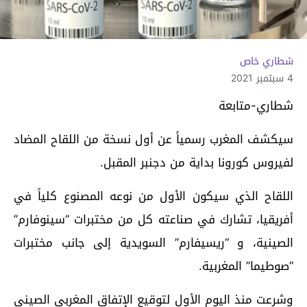
شطاري خاص
4 سبتمبر 2021
شطاري-متابعة
سيكشف المغرب رسمياً عن أول نسخة من اللقاح المضاد
لفيروس كورونا بداية من دجنبر المقبل.
اللقاح الذي سيكون الأول من نوعه المصنوع كلياً في
أفريقيا، تشارك في صناعته كل من مختبرات “سينوفارم”
الصينية، و “ريسيفارم” السويدية إلى جانب مختبرات
“صوطيما” المغربية.
وشرعت منذ اليوم الأول لتوقيع الإتفاق المغربي الصيني