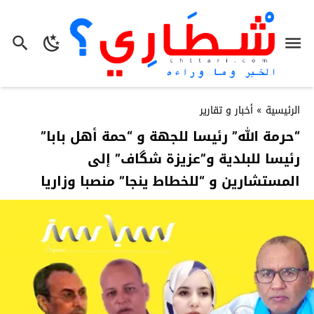
الرئيسية
»
أخبار و تقارير
“حرمة الله” رئيسا للجهة و “حمة أهل بابا”
رئيسا للبلدية و”عزيزة شگاف” إلى
المستشارين و “للخطاط ينجا” منصبا وزاريا