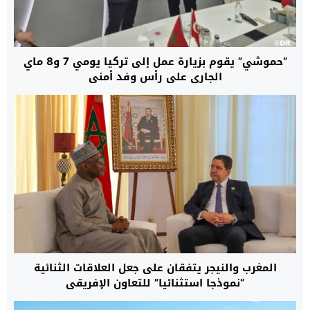
“حموشي” يقوم بزيارة عمل إلى تركيا يومي 7 و8 ماي
الجاري على رأس وفد أمني
المغرب والنيجر يتفقان على جعل العلاقات الثنائية
“نموذجا استثنائيا” للتعاون الإفريقي