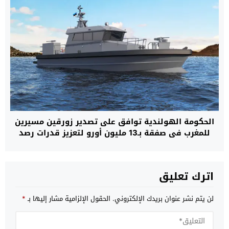
الحكومة الهولندية توافق على تصدير زورقين مسيرين
للمغرب في صفقة بـ13 مليون أورو لتعزيز قدرات رصد
الغواصات والألغام البحرية
اترك تعليق
لن يتم نشر عنوان بريدك الإلكتروني.
الحقول الإلزامية مشار إليها بـ
*