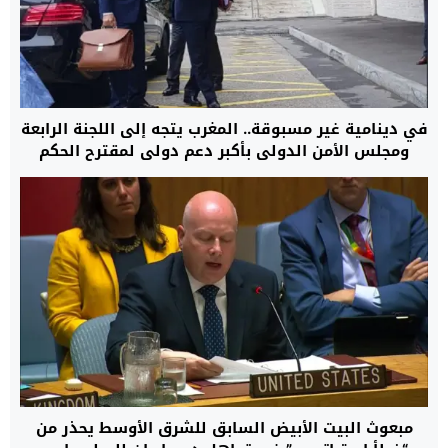
في دينامية غير مسبوقة.. المغرب يتجه إلى اللجنة الرابعة
ومجلس الأمن الدولي بأكبر دعم دولي لمقترح الحكم
الذاتي لإنهاء نزاع الصحراء
مبعوث البيت الأبيض السابق للشرق الأوسط يحذر من