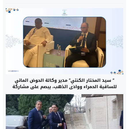
” سيد المختار الكنتي” مدير وكالة الحوض المائي
للساقية الحمراء ووادي الذهب، يبصم على مشاركة
متميزة بالمملكة العربية السعودية