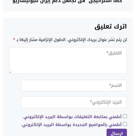
“خطأ استراتيجي” في تجاهل دعم إيران للبوليساريو
لتحويلها إلى ذراع عسكري يهدد استقرار شمال إفريقيا
اترك تعليق
لن يتم نشر عنوان بريدك الإلكتروني.
الحقول الإلزامية مشار إليها بـ
*
أعلمني بمتابعة التعليقات بواسطة البريد الإلكتروني.
أعلمني بالمواضيع الجديدة بواسطة البريد الإلكتروني.